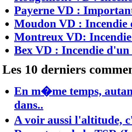
Payerne VD : Important
Moudon VD : Incendie d
Montreux VD: Incendie
Bex VD : Incendie d'un
Les 10 derniers commen
En m�me temps, autant
dans..
A voir aussi l'altitude, c