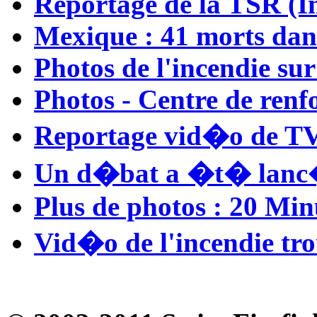
Reportage de la TSR (I
Mexique : 41 morts dans
Photos de l'incendie sur
Photos - Centre de ren
Reportage vid�o de TV
Un d�bat a �t� lanc�
Plus de photos : 20 Min
Vid�o de l'incendie tr