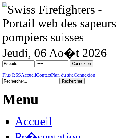
Jeudi, 06 Ao�t 2026
Flus RSS
Accueil
Contact
Plan du site
Connexion
Menu
Accueil
Pr�sentation