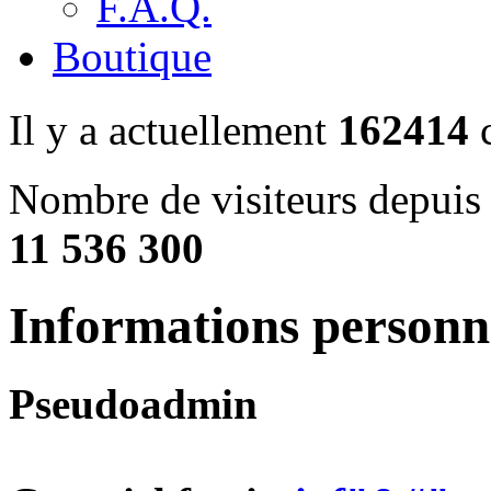
F.A.Q.
Boutique
Il y a actuellement
162414
c
Nombre de visiteurs depuis 
11 536 300
Informations personn
Pseudo
admin