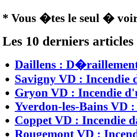
* Vous �tes le seul � voir
Les 10 derniers articl
Daillens : D�raillemen
Savigny VD : Incendie 
Gryon VD : Incendie d'
Yverdon-les-Bains VD : 
Coppet VD : Incendie d
Rougemont VD : Incend