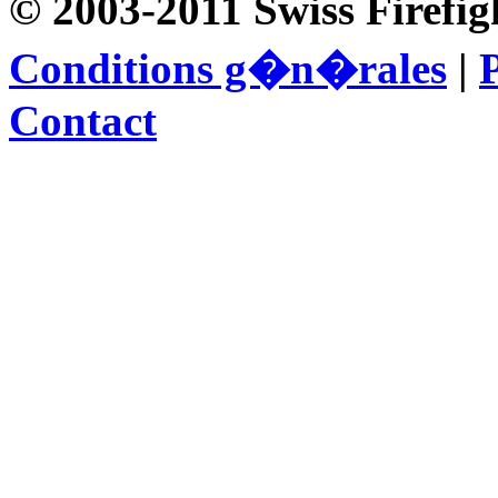
© 2003-2011 Swiss Firefig
Conditions g�n�rales
|
P
Contact