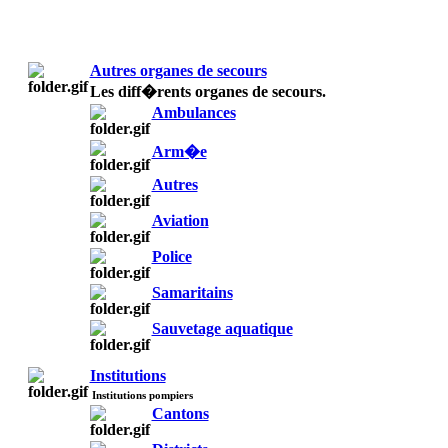
Autres organes de secours
Les diff�rents organes de secours.
Ambulances
Arm�e
Autres
Aviation
Police
Samaritains
Sauvetage aquatique
Institutions
Institutions pompiers
Cantons