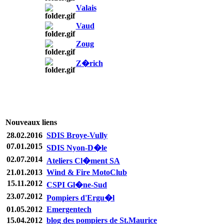
Valais
Vaud
Zoug
Z�rich
Nouveaux liens
28.02.2016
SDIS Broye-Vully
07.01.2015
SDIS Nyon-D�le
02.07.2014
Ateliers Cl�ment SA
21.01.2013
Wind & Fire MotoClub
15.11.2012
CSPI Gl�ne-Sud
23.07.2012
Pompiers d'Ergu�l
01.05.2012
Emergentech
15.04.2012
blog des pompiers de St.Maurice