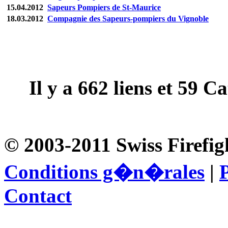
15.04.2012
Sapeurs Pompiers de St-Maurice
18.03.2012
Compagnie des Sapeurs-pompiers du Vignoble
Il y a
662
liens et
59
Cat
© 2003-2011 Swiss Firefig
Conditions g�n�rales
|
P
Contact