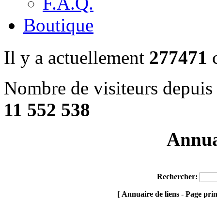
F.A.Q.
Boutique
Il y a actuellement
277471
c
Nombre de visiteurs depuis 
11 552 538
Annuai
Rechercher:
[ Annuaire de liens - Page pri