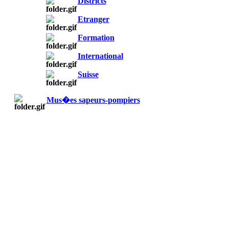
Districts
Etranger
Formation
International
Suisse
Mus�es sapeurs-pompiers