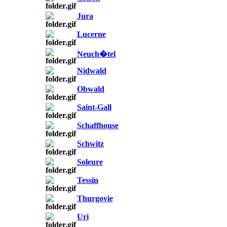
Jura
Lucerne
Neuch�tel
Nidwald
Obwald
Saint-Gall
Schaffhouse
Schwitz
Soleure
Tessin
Thurgovie
Uri