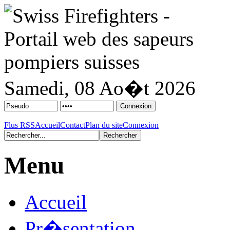
Samedi, 08 Ao�t 2026
Flus RSS
Accueil
Contact
Plan du site
Connexion
Menu
Accueil
Pr�sentation