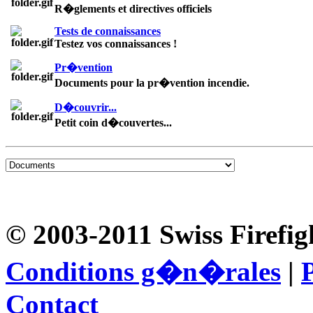
R�glements et directives officiels
Tests de connaissances
Testez vos connaissances !
Pr�vention
Documents pour la pr�vention incendie.
D�couvrir...
Petit coin d�couvertes...
© 2003-2011 Swiss Firefig
Conditions g�n�rales
|
P
Contact