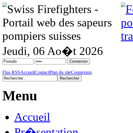
Jeudi, 06 Ao�t 2026
Flus RSS
Accueil
Contact
Plan du site
Connexion
Menu
Accueil
Pr�sentation