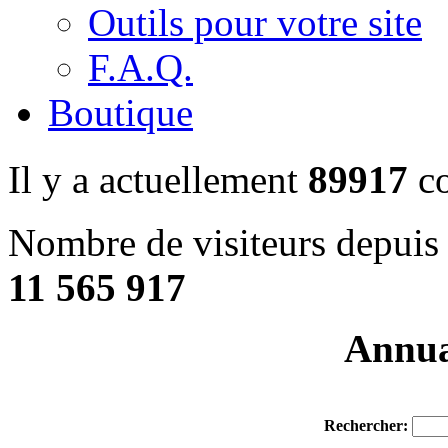
Outils pour votre site
F.A.Q.
Boutique
Il y a actuellement
89917
co
Nombre de visiteurs depuis 
11 565 917
Annuai
Rechercher: