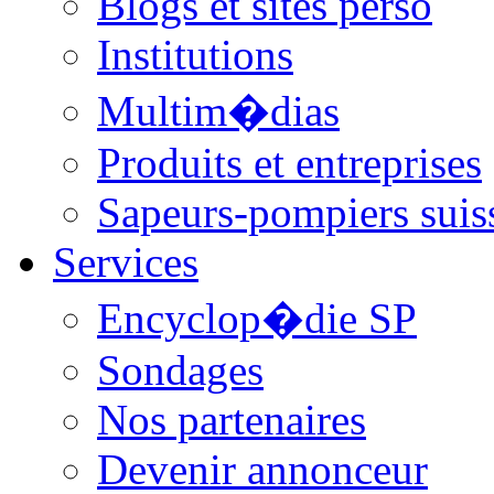
Blogs et sites perso
Institutions
Multim�dias
Produits et entreprises
Sapeurs-pompiers suis
Services
Encyclop�die SP
Sondages
Nos partenaires
Devenir annonceur