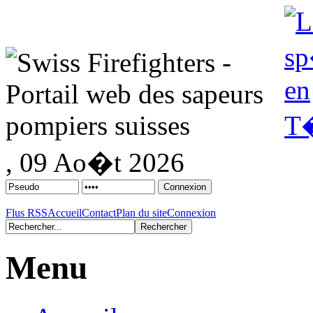
, 09 Ao�t 2026
Flus RSS
Accueil
Contact
Plan du site
Connexion
Menu