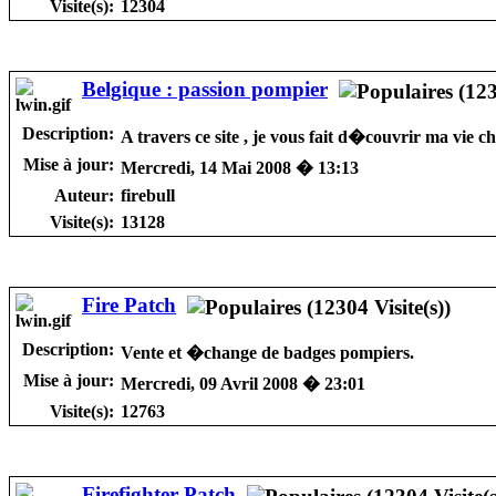
Visite(s):
12304
Belgique : passion pompier
Description:
A travers ce site , je vous fait d�couvrir ma vie c
Mise à jour:
Mercredi, 14 Mai 2008 � 13:13
Auteur:
firebull
Visite(s):
13128
Fire Patch
Description:
Vente et �change de badges pompiers.
Mise à jour:
Mercredi, 09 Avril 2008 � 23:01
Visite(s):
12763
Firefighter Patch