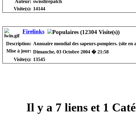
Auteur:
swissfirepatch
Visite(s):
14144
Firelinks
Description:
Annuaire mondial des sapeurs-pompiers. (site en a
Mise à jour:
Dimanche, 03 Octobre 2004 � 21:58
Visite(s):
13545
Il y a
7
liens et
1
Catég