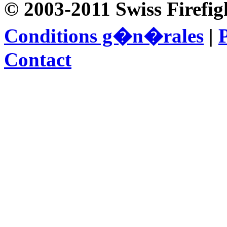
© 2003-2011 Swiss Firefig
Conditions g�n�rales
|
P
Contact