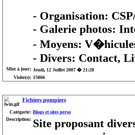
-
Organisation
: CSP
-
Galerie photos
: In
-
Moyens
: V�hicule
-
Divers
: Contact, L
Mise à jour:
Jeudi, 12 Juillet 2007 � 21:28
Visite(s):
15066
Fichiers pompiers
Catégorie:
Blogs et sites perso
Description:
Site proposant dive