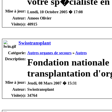
votre sp�cialiste 
Mise à jour:
Lundi, 10 Octobre 2005 � 17:08
Auteur:
Amoos Olivier
Visite(s):
40915
Swisstransplant
Catégorie:
Autres organes de secours
»
Autres
Description:
Fondation nationale s
transplantation d'or
Mise à jour:
Jeudi, 08 Mars 2007 � 15:31
Auteur:
Swisstransplant
Visite(s):
34764