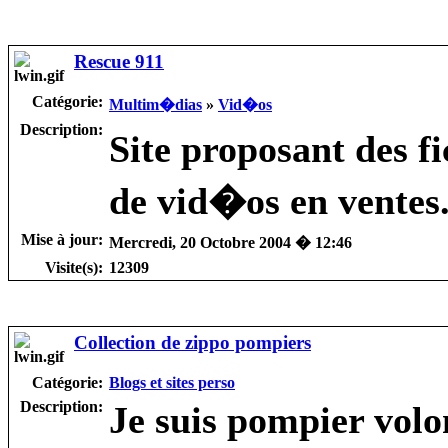
Rescue 911
Catégorie:
Multim�dias
»
Vid�os
Description:
Site proposant des f
de vid�os en ventes
Mise à jour:
Mercredi, 20 Octobre 2004 � 12:46
Visite(s):
12309
Collection de zippo pompiers
Catégorie:
Blogs et sites perso
Description:
Je suis pompier volo