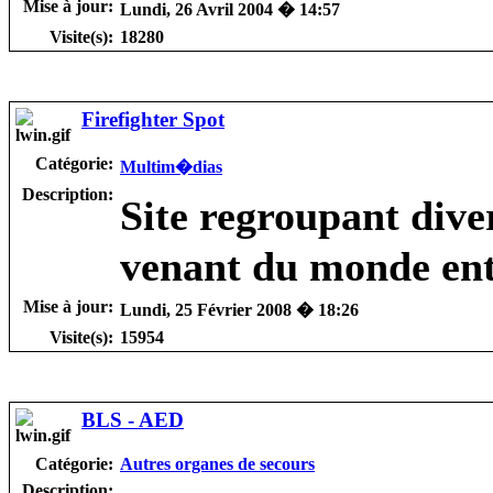
Mise à jour:
Lundi, 26 Avril 2004 � 14:57
Visite(s):
18280
Firefighter Spot
Catégorie:
Multim�dias
Description:
Site regroupant dive
venant du monde entie
Mise à jour:
Lundi, 25 Février 2008 � 18:26
Visite(s):
15954
BLS - AED
Catégorie:
Autres organes de secours
Description: