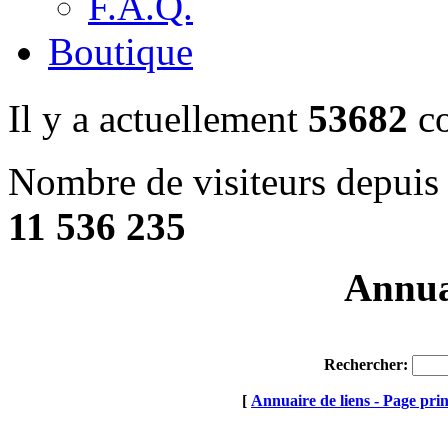
F.A.Q.
Boutique
Il y a actuellement
53682
co
Nombre de visiteurs depuis 
11 536 235
Annuai
Rechercher:
[
Annuaire de liens - Page prin