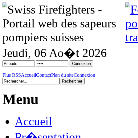
Jeudi, 06 Ao�t 2026
Flus RSS
Accueil
Contact
Plan du site
Connexion
Menu
Accueil
Pr�sentation