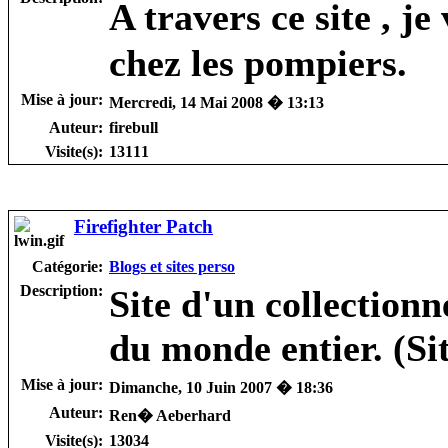
A travers ce site , j
chez les pompiers.
Mise à jour:
Mercredi, 14 Mai 2008 � 13:13
Auteur:
firebull
Visite(s):
13111
Firefighter Patch
Catégorie:
Blogs et sites perso
Description:
Site d'un collection
du monde entier. (Si
Mise à jour:
Dimanche, 10 Juin 2007 � 18:36
Auteur:
Ren� Aeberhard
Visite(s):
13034