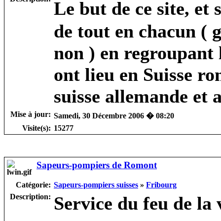
Le but de ce site, et
de tout en chacun ( 
non ) en regroupant
ont lieu en Suisse r
suisse allemande et a
Mise à jour:
Samedi, 30 Décembre 2006 � 08:20
Visite(s):
15277
Sapeurs-pompiers de Romont
Catégorie:
Sapeurs-pompiers suisses
»
Fribourg
Description:
Service du feu de la