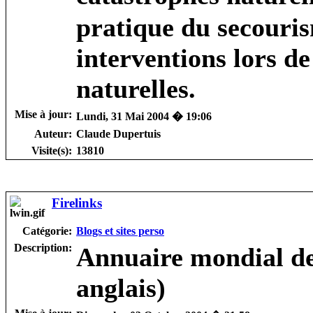
pratique du secouris
interventions lors d
naturelles.
Mise à jour:
Lundi, 31 Mai 2004 � 19:06
Auteur:
Claude Dupertuis
Visite(s):
13810
Firelinks
Catégorie:
Blogs et sites perso
Description:
Annuaire mondial de
anglais)