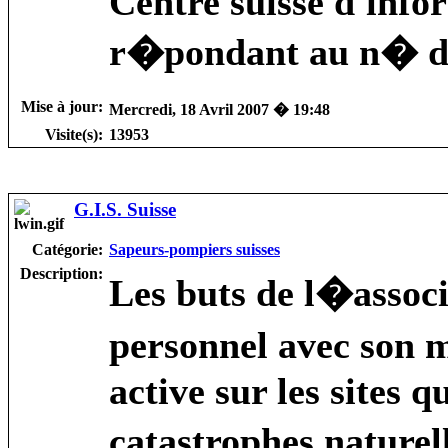
Centre suisse d'info
r�pondant au n� d
Mise à jour:
Mercredi, 18 Avril 2007 � 19:48
Visite(s):
13953
G.I.S. Suisse
Catégorie:
Sapeurs-pompiers suisses
Description:
Les buts de l�associ
personnel avec son m
active sur les sites 
catastrophes naturel