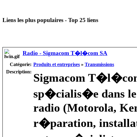
Liens les plus populaires - Top 25 liens
Radio - Sigmacom T�l�com SA
Catégorie:
Produits et entreprises
»
Transmissions
Description:
Sigmacom T�l�com S
sp�cialis�e dans le
radio (Motorola, Ken
r�paration, installa