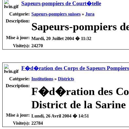
Sapeurs-pompiers de Court�telle
Catégorie:
Sapeurs-pompiers suisses
»
Jura
Description:
Sapeurs-pompiers d
Mise à jour:
Mardi, 20 Juillet 2004 � 11:32
Visite(s):
24270
F�d�ration des Corps de Sapeurs Pompiers d
Catégorie:
Institutions
»
Districts
Description:
F�d�ration des Cor
District de la Sarine
Mise à jour:
Lundi, 26 Avril 2004 � 14:51
Visite(s):
22784