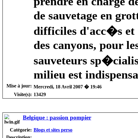
prendre en charge d
de sauvetage en grot
difficiles d'acc�s 
des canyons, pour les
sauveteurs sp�cialis
milieu est indispensa
Mise à jour:
Mercredi, 18 Avril 2007 � 19:46
Visite(s):
13429
Belgique : passion pompier
Catégorie:
Blogs et sites perso
Description: