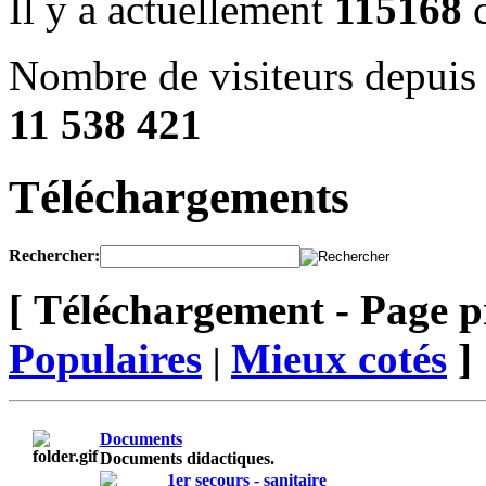
Il y a actuellement
115168
c
Nombre de visiteurs depuis 
11 538 421
Téléchargements
Rechercher:
[ Téléchargement - Page p
Populaires
Mieux cotés
]
|
Documents
Documents didactiques.
1er secours - sanitaire