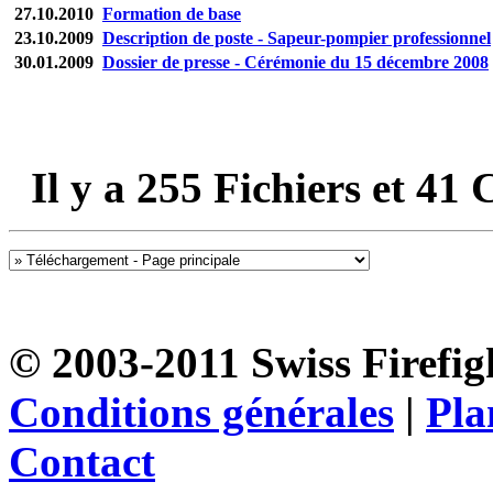
27.10.2010
Formation de base
23.10.2009
Description de poste - Sapeur-pompier professionnel
30.01.2009
Dossier de presse - Cérémonie du 15 décembre 2008
Il y a
255
Fichiers et
41
C
© 2003-2011 Swiss Firefigh
Conditions générales
|
Pla
Contact