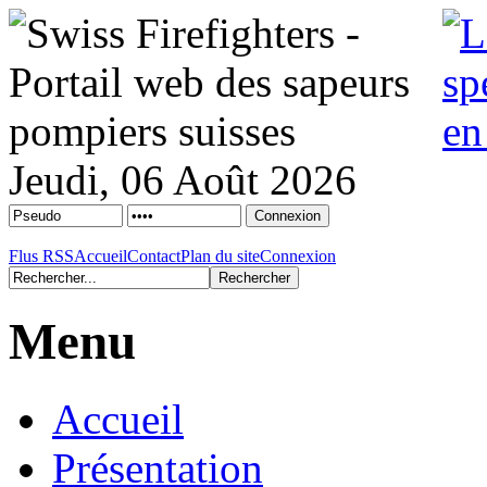
Jeudi, 06 Août 2026
Flus RSS
Accueil
Contact
Plan du site
Connexion
Menu
Accueil
Présentation