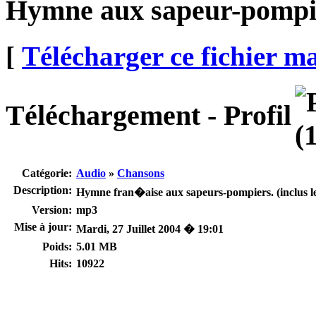
Hymne aux sapeur-pompi
[
Télécharger ce fichier m
Téléchargement - Profil
Catégorie:
Audio
»
Chansons
Description:
Hymne fran�aise aux sapeurs-pompiers. (inclus le
Version:
mp3
Mise à jour:
Mardi, 27 Juillet 2004 � 19:01
Poids:
5.01 MB
Hits:
10922