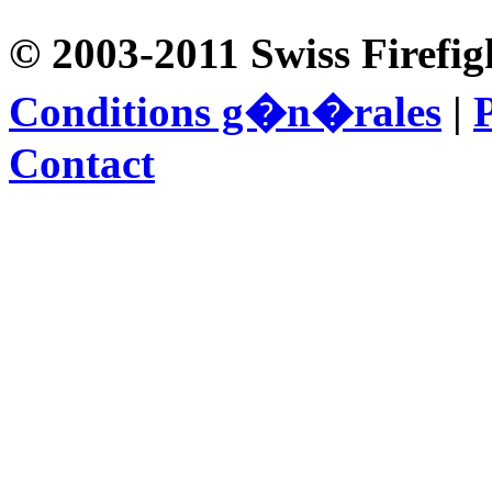
© 2003-2011 Swiss Firefig
Conditions g�n�rales
|
P
Contact