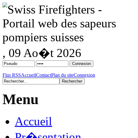
, 09 Ao�t 2026
Flus RSS
Accueil
Contact
Plan du site
Connexion
Menu
Accueil
Pr�sentation