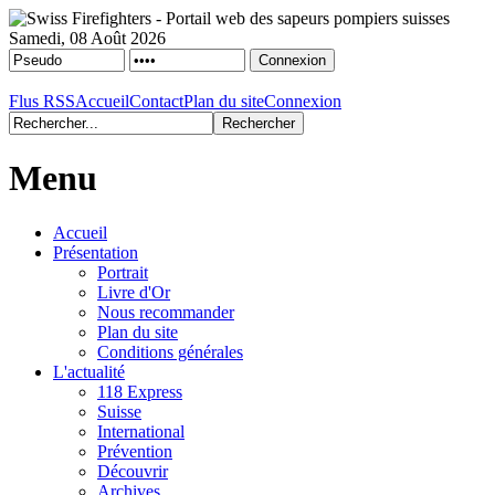
Samedi, 08 Août 2026
Flus RSS
Accueil
Contact
Plan du site
Connexion
Menu
Accueil
Présentation
Portrait
Livre d'Or
Nous recommander
Plan du site
Conditions générales
L'actualité
118 Express
Suisse
International
Prévention
Découvrir
Archives