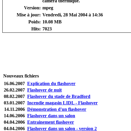
caméra thermique.
Version:
mpeg
Mise à jour:
Vendredi, 28 Mai 2004 à 14:36
Poids:
10.08 MB
Hits:
7023
Nouveaux fichiers
16.06.2007
Explication du flashover
26.02.2007
Flashover de nuit
08.02.2007
Flashover du stade de Bradford
03.01.2007
Incendie magasin LIDL - Flashover
14.11.2006
Démonstration d'un flashover
14.06.2006
Flashover dans un salon
04.04.2006
Entrainement flashover
04.04.2006
Flashover dans un salon - version 2