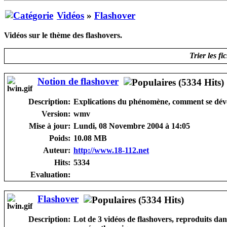
Vidéos
»
Flashover
Vidéos sur le thème des flashovers.
Trier les fi
Notion de flashover
Description:
Explications du phénomène, comment se dével
Version:
wmv
Mise à jour:
Lundi, 08 Novembre 2004 à 14:05
Poids:
10.08 MB
Auteur:
http://www.18-112.net
Hits:
5334
Evaluation:
Flashover
Description:
Lot de 3 vidéos de flashovers, reproduits da