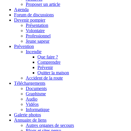
Proposer un article
Agenda
Forum de discussions
Devenir pompier
Présentation
Volontaire
Professionnel
Jeune sapeur
Prévention
Incendie
Que faire ?
Comprendre
Prévenir
Quitter la maison
Accident de la route
Téléchargements
Documents
Graphisme
Audio
Vidéos
Informatique
Galerie photos
Annuaire de liens
Autres organes de secours
Blogs et sites perso