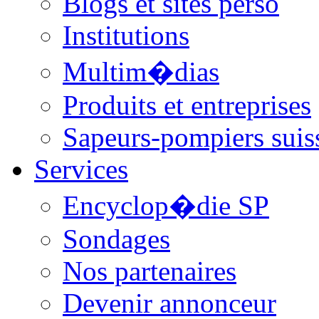
Blogs et sites perso
Institutions
Multim�dias
Produits et entreprises
Sapeurs-pompiers suis
Services
Encyclop�die SP
Sondages
Nos partenaires
Devenir annonceur