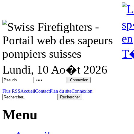
Lundi, 10 Ao�t 2026
Flus RSS
Accueil
Contact
Plan du site
Connexion
Menu