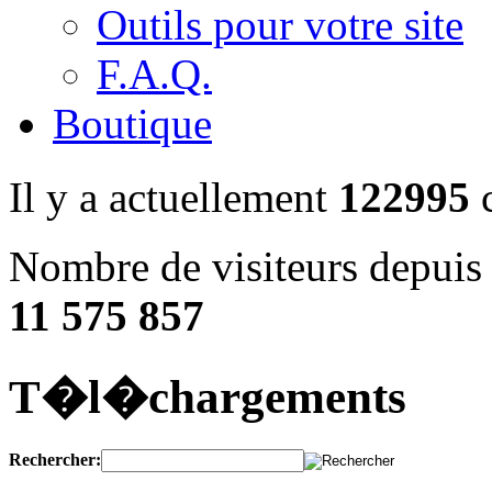
Outils pour votre site
F.A.Q.
Boutique
Il y a actuellement
122995
c
Nombre de visiteurs depuis 
11 575 857
T�l�chargements
Rechercher: