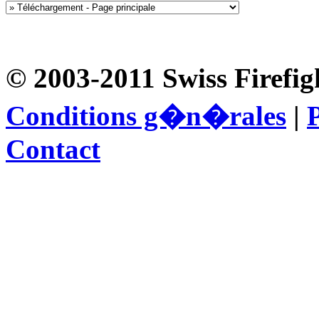
© 2003-2011 Swiss Firefig
Conditions g�n�rales
|
P
Contact