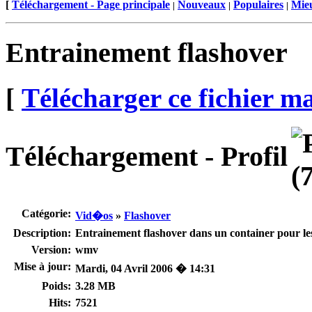
[
Téléchargement - Page principale
Nouveaux
Populaires
Mieu
|
|
|
Entrainement flashover
[
Télécharger ce fichier m
Téléchargement - Profil
Catégorie:
Vid�os
»
Flashover
Description:
Entrainement flashover dans un container pour le
Version:
wmv
Mise à jour:
Mardi, 04 Avril 2006 � 14:31
Poids:
3.28 MB
Hits:
7521