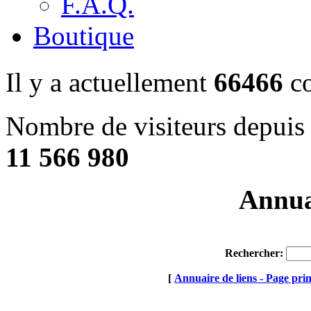
F.A.Q.
Boutique
Il y a actuellement
66466
co
Nombre de visiteurs depuis 
11 566 980
Annuai
Rechercher:
[
Annuaire de liens - Page prin