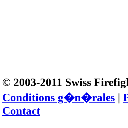
© 2003-2011 Swiss Firefig
Conditions g�n�rales
|
P
Contact