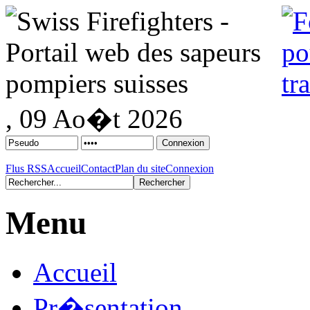
, 09 Ao�t 2026
Flus RSS
Accueil
Contact
Plan du site
Connexion
Menu
Accueil
Pr�sentation