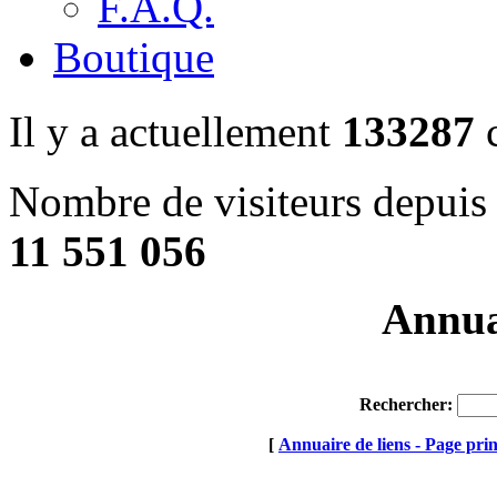
F.A.Q.
Boutique
Il y a actuellement
133287
c
Nombre de visiteurs depuis 
11 551 056
Annuai
Rechercher:
[
Annuaire de liens - Page prin