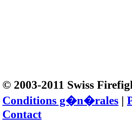
© 2003-2011 Swiss Firefig
Conditions g�n�rales
|
P
Contact