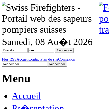
Samedi, 08 Ao�t 2026
Flus RSS
Accueil
Contact
Plan du site
Connexion
Menu
Accueil
Pr�sentation