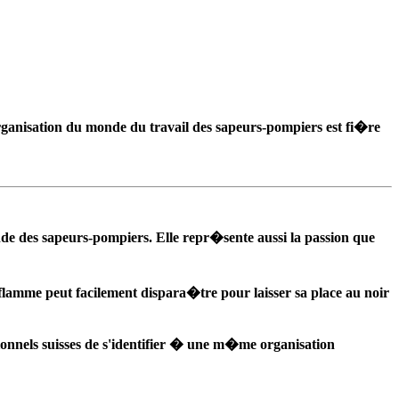
rganisation du monde du travail des sapeurs-pompiers est fi�re
e des sapeurs-pompiers. Elle repr�sente aussi la passion que
lamme peut facilement dispara�tre pour laisser sa place au noir
nnels suisses de s'identifier � une m�me organisation