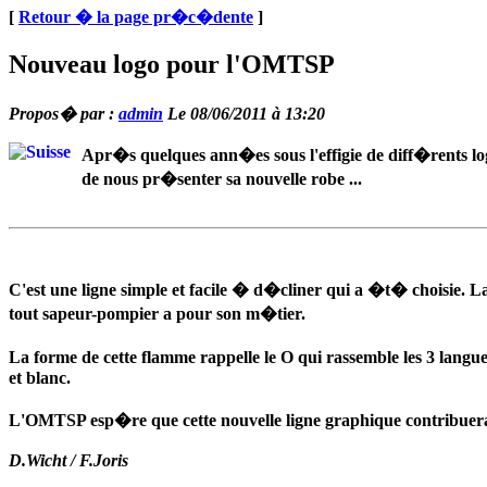
[
Retour � la page pr�c�dente
]
Nouveau logo pour l'OMTSP
Propos� par :
admin
Le 08/06/2011 à 13:20
Apr�s quelques ann�es sous l'effigie de diff�rents lo
de nous pr�senter sa nouvelle robe ...
C'est une ligne simple et facile � d�cliner qui a �t� choisie
tout sapeur-pompier a pour son m�tier.
La forme de cette flamme rappelle le O qui rassemble les 3 lan
et blanc.
L'OMTSP esp�re que cette nouvelle ligne graphique contribuera
D.Wicht / F.Joris