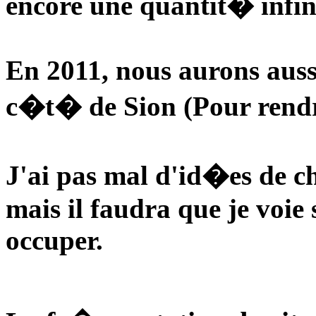
encore une quantit� infini
En 2011, nous aurons aussi
c�t� de Sion (Pour rendre
J'ai pas mal d'id�es de ch
mais il faudra que je voie 
occuper.