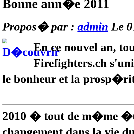
Bonne ann�e 2011
Propos� par :
admin
Le 0
En ce nouvel an, to
Firefighters.ch s'un
le bonheur et la prosp�r
2010 � tout de m�me �
changement dans la vie d