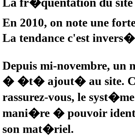
La fr�quentation du site
En 2010, on note une forte
La tendance c'est invers�
Depuis mi-novembre, un m
� �t� ajout� au site. C'e
rassurez-vous, le syst�me
mani�re � pouvoir identif
son mat�riel.