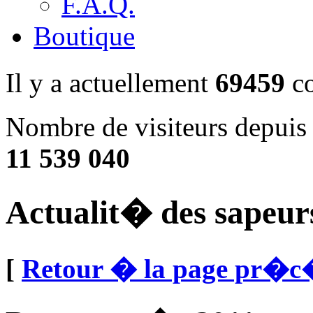
F.A.Q.
Boutique
Il y a actuellement
69459
co
Nombre de visiteurs depuis 
11 539 040
Actualit� des sapeur
[
Retour � la page pr�c