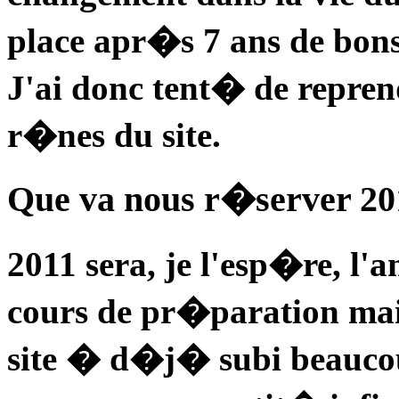
place apr�s 7 ans de bons 
J'ai donc tent� de repren
r�nes du site.
Que va nous r�server 20
2011 sera, je l'esp�re, l
cours de pr�paration mais 
site � d�j� subi beaucoup