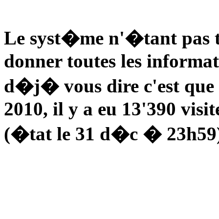
Le syst�me n'�tant pas t
donner toutes les informat
d�j� vous dire c'est que
2010, il y a eu 13'390 visi
(�tat le 31 d�c � 23h59)