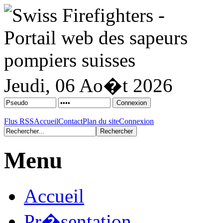
Jeudi, 06 Ao�t 2026
Flus RSS
Accueil
Contact
Plan du site
Connexion
Menu
Accueil
Pr�sentation