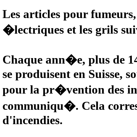
Les articles pour fumeurs, 
�lectriques et les grils sui
Chaque ann�e, plus de 14
se produisent en Suisse, s
pour la pr�vention des in
communiqu�. Cela corre
d'incendies.