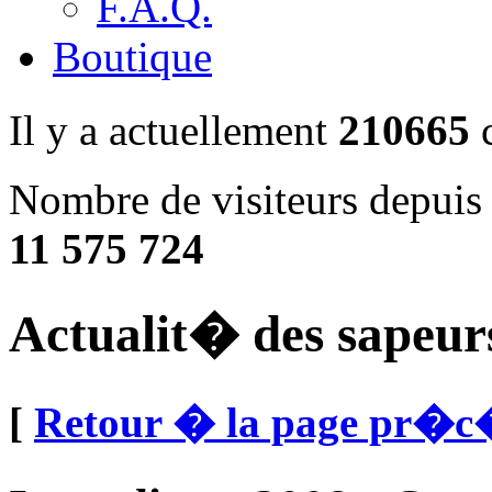
F.A.Q.
Boutique
Il y a actuellement
210665
c
Nombre de visiteurs depuis 
11 575 724
Actualit� des sapeur
[
Retour � la page pr�c