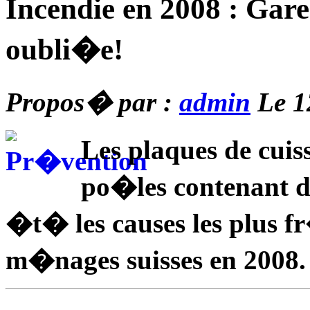
Incendie en 2008 : Gare
oubli�e!
Propos� par :
admin
Le 1
Les plaques de cuis
po�les contenant d
�t� les causes les plus f
m�nages suisses en 2008.