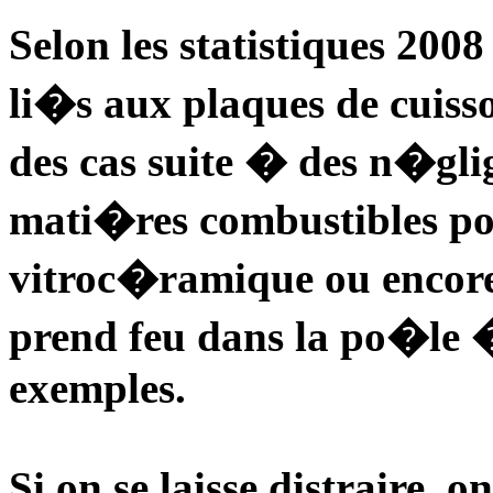
Selon les statistiques 200
li�s aux plaques de cuiss
des cas suite � des n�gli
mati�res combustibles po
vitroc�ramique ou encore
prend feu dans la po�le �
exemples.
Si on se laisse distraire, 