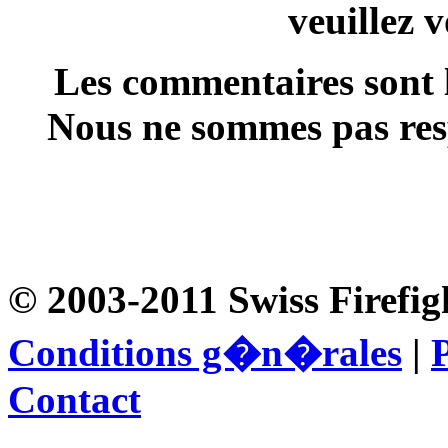
veuillez 
Les commentaires sont l
Nous ne sommes pas resp
© 2003-2011 Swiss Firefig
Conditions g�n�rales
|
P
Contact