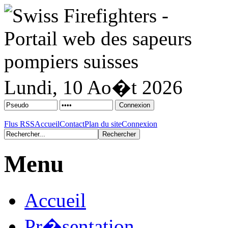
Lundi, 10 Ao�t 2026
Flus RSS
Accueil
Contact
Plan du site
Connexion
Menu
Accueil
Pr�sentation