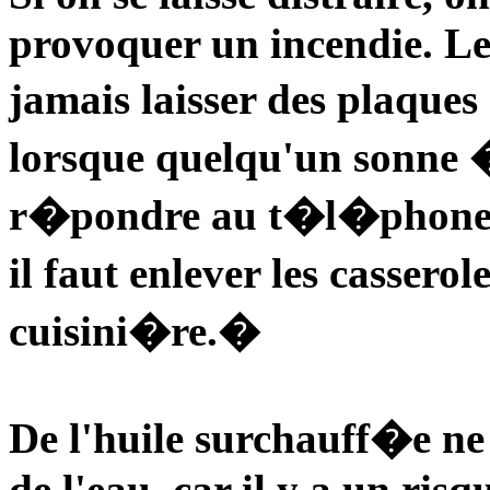
provoquer un incendie. L
jamais laisser des plaques
lorsque quelqu'un sonne �
r�pondre au t�l�phone. �
il faut enlever les cassero
cuisini�re.�
De l'huile surchauff�e ne
de l'eau, car il y a un risq