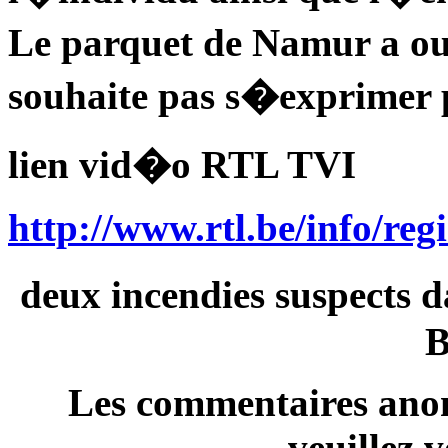
Le parquet de Namur a o
souhaite pas s�exprimer 
lien vid�o RTL TVI
http://www.rtl.be/info/reg
deux incendies suspects d
B
Les commentaires anon
veuillez 