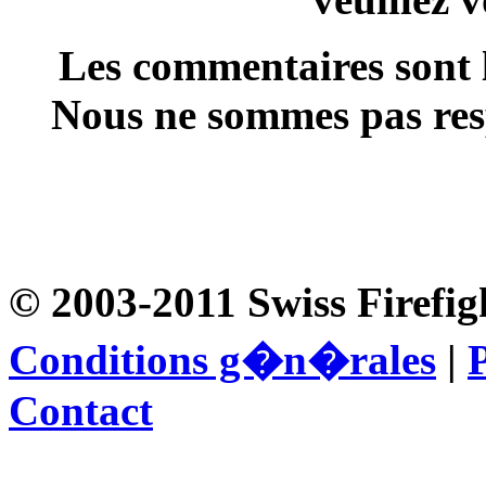
Les commentaires sont l
Nous ne sommes pas resp
© 2003-2011 Swiss Firefig
Conditions g�n�rales
|
P
Contact