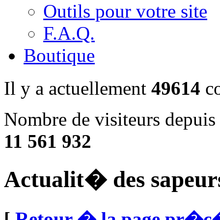
Outils pour votre site
F.A.Q.
Boutique
Il y a actuellement
49614
co
Nombre de visiteurs depuis 
11 561 932
Actualit� des sapeur
[
Retour � la page pr�c