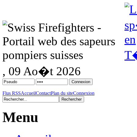
, 09 Ao�t 2026
Flus RSS
Accueil
Contact
Plan du site
Connexion
Menu