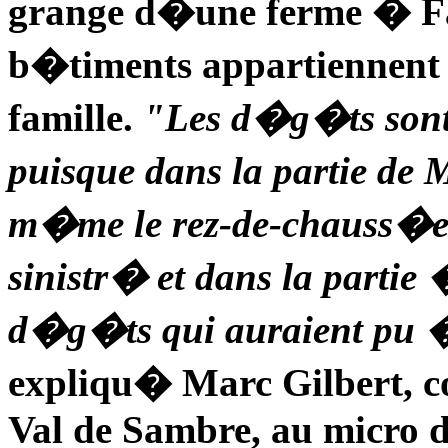
grange d�une ferme � Fali
b�timents appartienne
famille.
"Les d�g�ts sont 
puisque dans la partie de
m�me le rez-de-chauss�e
sinistr� et dans la partie 
d�g�ts qui auraient pu �
expliqu� Marc Gilbert, co
Val de Sambre, au micro d