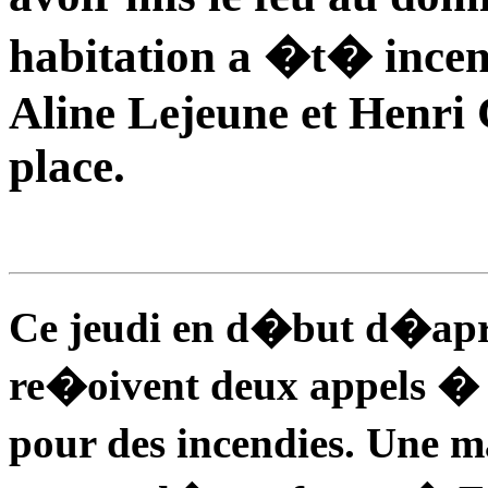
habitation a �t� incen
Aline Lejeune et Henri 
place.
Ce jeudi en d�but d�apr
re�oivent deux appels � 
pour des incendies. Une 