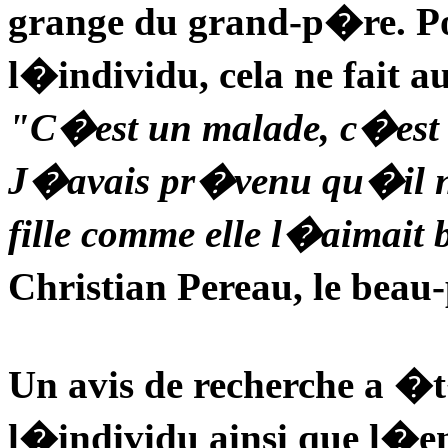
grange du grand-p�re. Pou
l�individu, cela ne fait au
"C�est un malade, c�est 
J�avais pr�venu qu�il n
fille comme elle l�aimait
Christian Pereau, le bea
Un avis de recherche a �
l�individu ainsi que l�