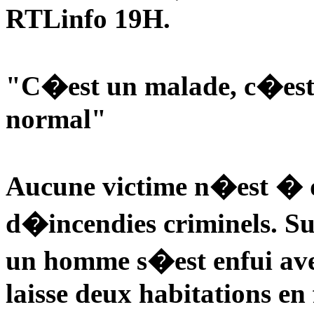
RTLinfo 19H.
"C�est un malade, c�est 
normal"
Aucune victime n�est � d
d�incendies criminels. Su
un homme s�est enfui avec
laisse deux habitations en 