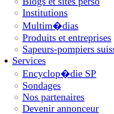
Blogs et sites perso
Institutions
Multim�dias
Produits et entreprises
Sapeurs-pompiers suis
Services
Encyclop�die SP
Sondages
Nos partenaires
Devenir annonceur