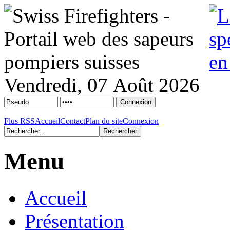
Vendredi, 07 Août 2026
Flus RSS
Accueil
Contact
Plan du site
Connexion
Menu
Accueil
Présentation