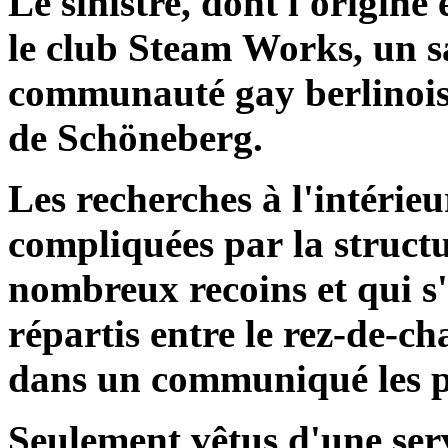
Le sinistre, dont l'origine
le club Steam Works, un sa
communauté gay berlinoise,
de Schöneberg.
Les recherches à l'intérieu
compliquées par la structu
nombreux recoins et qui s
répartis entre le rez-de-ch
dans un communiqué les p
Seulement vêtus d'une serv