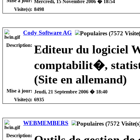
Mise à jour:
Mercredi, 15 Novembre 2006 � 18:54
Visite(s):
8498
Cody Software AG
Description:
Editeur du logiciel 
comptabilit�, statist
(Site en allemand)
Mise à jour:
Jeudi, 21 Septembre 2006 � 18:40
Visite(s):
6935
WEBMEMBERS
Description:
Outils de gestion de 