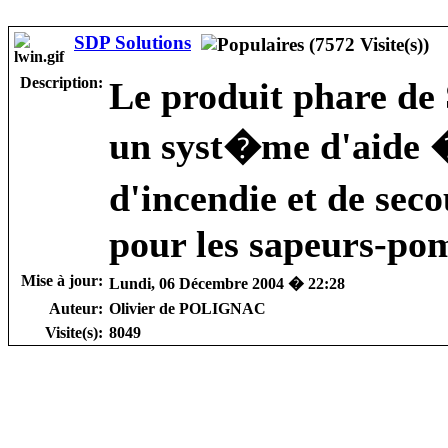
SDP Solutions
Description:
Le produit phare de 
un syst�me d'aide �
d'incendie et de se
pour les sapeurs-po
Mise à jour:
Lundi, 06 Décembre 2004 � 22:28
Auteur:
Olivier de POLIGNAC
Visite(s):
8049