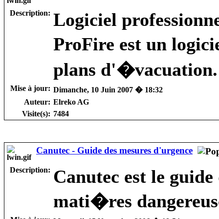
Description:
Logiciel professionn
ProFire est un logic
plans d'�vacuation.
Mise à jour:
Dimanche, 10 Juin 2007 � 18:32
Auteur:
Elreko AG
Visite(s):
7484
Canutec - Guide des mesures d'urgence
Description:
Canutec est le guide
mati�res dangereus