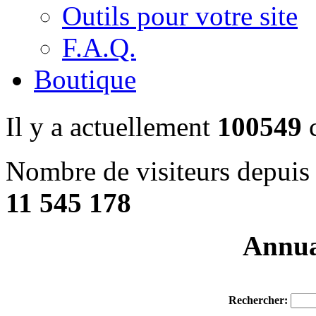
Outils pour votre site
F.A.Q.
Boutique
Il y a actuellement
100549
c
Nombre de visiteurs depuis 
11 545 178
Annuai
Rechercher: