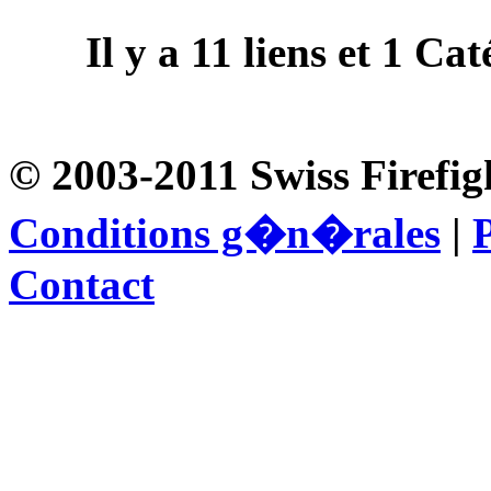
Il y a
11
liens et
1
Caté
© 2003-2011 Swiss Firefig
Conditions g�n�rales
|
P
Contact