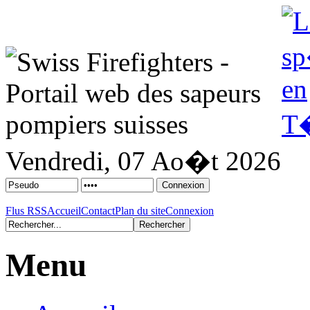
Vendredi, 07 Ao�t 2026
Flus RSS
Accueil
Contact
Plan du site
Connexion
Menu