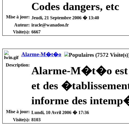
Codes dangers, etc
Mise à jour:
Jeudi, 21 Septembre 2006 � 13:40
Auteur:
iracle@wanadoo.fr
Visite(s):
6667
Alarme-M�t�o
Description:
Alarme-M�t�o est 
et des �tablissemen
informe des intemp�
Mise à jour:
Lundi, 10 Avril 2006 � 17:36
Visite(s):
8103