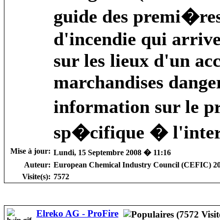
guide des premi�res
d'incendie qui arriv
sur les lieux d'un ac
marchandises danger
information sur le p
sp�cifique � l'inte
Mise à jour:
Lundi, 15 Septembre 2008 � 11:16
Auteur:
European Chemical Industry Council (CEFIC) 2
Visite(s):
7572
Elreko AG - ProFire