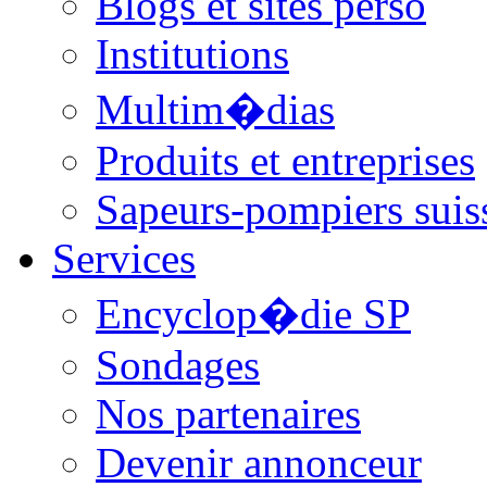
Blogs et sites perso
Institutions
Multim�dias
Produits et entreprises
Sapeurs-pompiers suis
Services
Encyclop�die SP
Sondages
Nos partenaires
Devenir annonceur