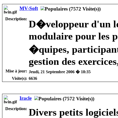
MV-Soft
Description:
D�veloppeur d'un lo
modulaire pour les p
�quipes, participant
gestion des exercices,
Mise à jour:
Jeudi, 21 Septembre 2006 � 18:35
Visite(s):
6636
Iracle
Description:
Divers petits logiciel