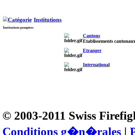
Institutions
Institutions pompiers
Cantons
Etablissements cantonau
Etranger
International
© 2003-2011 Swiss Firefig
Conditions g�n�rales
|
P