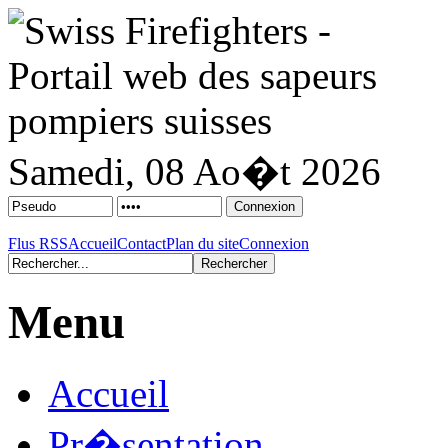
Samedi, 08 Ao�t 2026
Flus RSS
Accueil
Contact
Plan du site
Connexion
Menu
Accueil
Pr�sentation