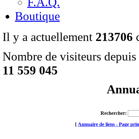
F.A.Q.
Boutique
Il y a actuellement
213706
c
Nombre de visiteurs depuis 
11 559 045
Annuai
Rechercher:
[
Annuaire de liens - Page prin