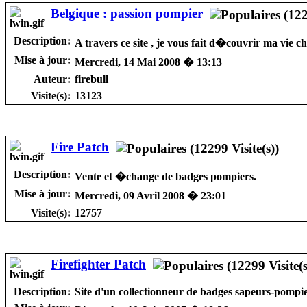
Belgique : passion pompier
Description:
A travers ce site , je vous fait d�couvrir ma vie c
Mise à jour:
Mercredi, 14 Mai 2008 � 13:13
Auteur:
firebull
Visite(s):
13123
Fire Patch
Description:
Vente et �change de badges pompiers.
Mise à jour:
Mercredi, 09 Avril 2008 � 23:01
Visite(s):
12757
Firefighter Patch
Description:
Site d'un collectionneur de badges sapeurs-pompie