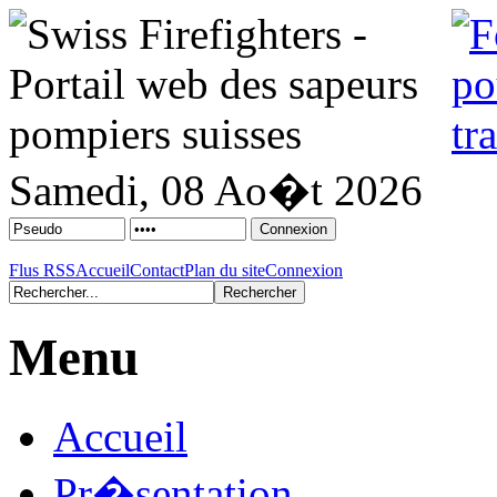
Samedi, 08 Ao�t 2026
Flus RSS
Accueil
Contact
Plan du site
Connexion
Menu
Accueil
Pr�sentation