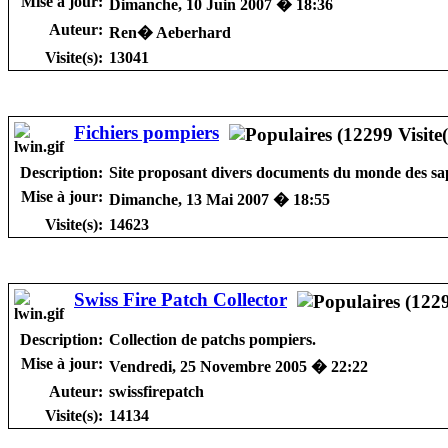
Mise à jour:
Dimanche, 10 Juin 2007 � 18:36
Auteur:
Ren� Aeberhard
Visite(s):
13041
Fichiers pompiers
Description:
Site proposant divers documents du monde des sa
Mise à jour:
Dimanche, 13 Mai 2007 � 18:55
Visite(s):
14623
Swiss Fire Patch Collector
Description:
Collection de patchs pompiers.
Mise à jour:
Vendredi, 25 Novembre 2005 � 22:22
Auteur:
swissfirepatch
Visite(s):
14134