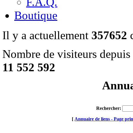
F.A.Q.
Boutique
Il y a actuellement
357652
c
Nombre de visiteurs depuis 
11 552 592
Annuai
Rechercher:
[
Annuaire de liens - Page prin