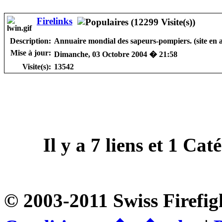
Firelinks
Description:
Annuaire mondial des sapeurs-pompiers. (site en a
Mise à jour:
Dimanche, 03 Octobre 2004 � 21:58
Visite(s):
13542
Il y a
7
liens et
1
Catég
© 2003-2011 Swiss Firefig