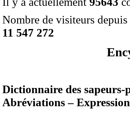
Il y a actuellement
95643
co
Nombre de visiteurs depuis 
11 547 272
Enc
Dictionnaire des sapeurs-
Abréviations – Expression