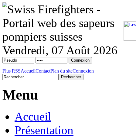
Vendredi, 07 Août 2026
Flus RSS
Accueil
Contact
Plan du site
Connexion
Menu
Accueil
Présentation