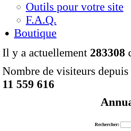
Outils pour votre site
F.A.Q.
Boutique
Il y a actuellement
283308
c
Nombre de visiteurs depuis 
11 559 616
Annuai
Rechercher: