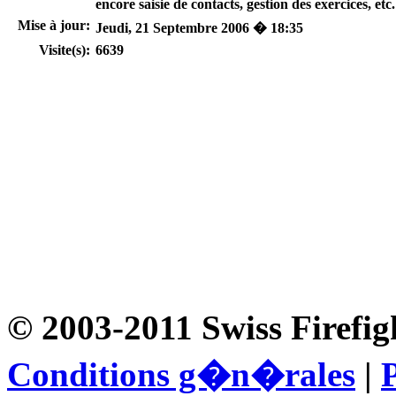
encore saisie de contacts, gestion des exercices, etc.
Mise à jour:
Jeudi, 21 Septembre 2006 � 18:35
Visite(s):
6639
© 2003-2011 Swiss Firefig
Conditions g�n�rales
|
P