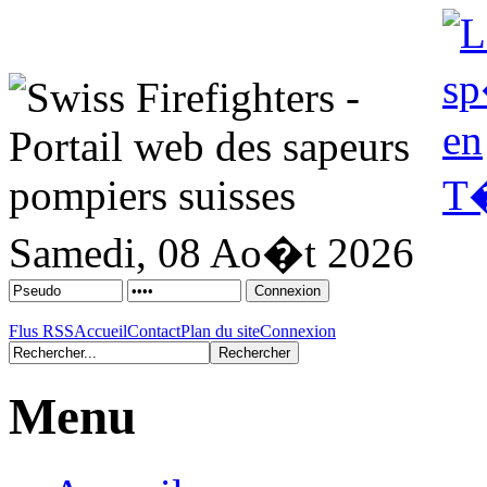
Samedi, 08 Ao�t 2026
Flus RSS
Accueil
Contact
Plan du site
Connexion
Menu