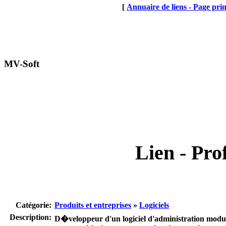
[
Annuaire de liens - Page prin
MV-Soft
Lien - Prof
Catégorie:
Produits et entreprises
»
Logiciels
Description:
D�veloppeur d'un logiciel d'administration modul