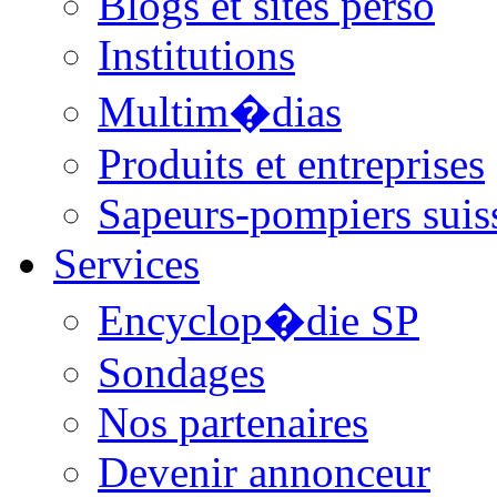
Blogs et sites perso
Institutions
Multim�dias
Produits et entreprises
Sapeurs-pompiers suis
Services
Encyclop�die SP
Sondages
Nos partenaires
Devenir annonceur