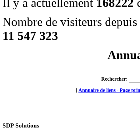
Il y a actuellement
168222
c
Nombre de visiteurs depuis 
11 547 323
Annuai
Rechercher:
[
Annuaire de liens - Page prin
SDP Solutions