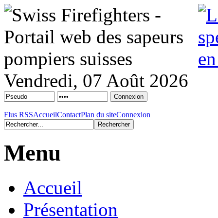
Vendredi, 07 Août 2026
Flus RSS
Accueil
Contact
Plan du site
Connexion
Menu
Accueil
Présentation