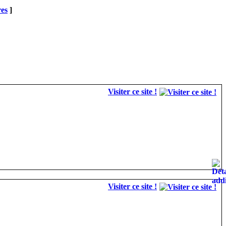
res
]
Visiter ce site !
Visiter ce site !