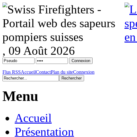
, 09 Août 2026
Flus RSS
Accueil
Contact
Plan du site
Connexion
Menu
Accueil
Présentation