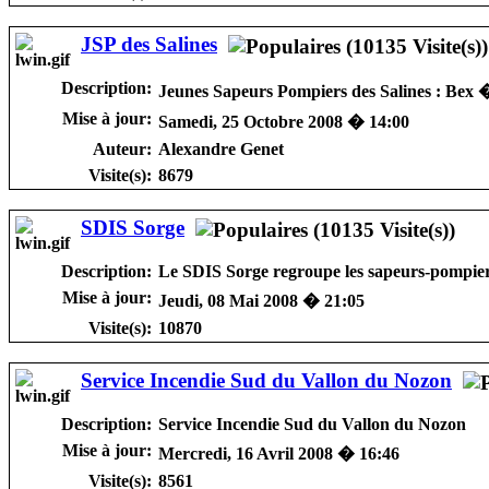
JSP des Salines
Description:
Jeunes Sapeurs Pompiers des Salines : Bex
Mise à jour:
Samedi, 25 Octobre 2008 � 14:00
Auteur:
Alexandre Genet
Visite(s):
8679
SDIS Sorge
Description:
Le SDIS Sorge regroupe les sapeurs-pompiers 
Mise à jour:
Jeudi, 08 Mai 2008 � 21:05
Visite(s):
10870
Service Incendie Sud du Vallon du Nozon
Description:
Service Incendie Sud du Vallon du Nozon
Mise à jour:
Mercredi, 16 Avril 2008 � 16:46
Visite(s):
8561