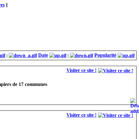
res
]
Date
Popularité
|
|
Visiter ce site !
ompiers de 17 communes
Visiter ce site !