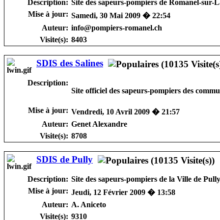
Description:
Site des sapeurs-pompiers de Romanel-sur-
Mise à jour:
Samedi, 30 Mai 2009 � 22:54
Auteur:
info@pompiers-romanel.ch
Visite(s):
8403
SDIS des Salines
Description:
Site officiel des sapeurs-pompiers des comm
Mise à jour:
Vendredi, 10 Avril 2009 � 21:57
Auteur:
Genet Alexandre
Visite(s):
8708
SDIS de Pully
Description:
Site des sapeurs-pompiers de la Ville de Pull
Mise à jour:
Jeudi, 12 Février 2009 � 13:58
Auteur:
A. Aniceto
Visite(s):
9310