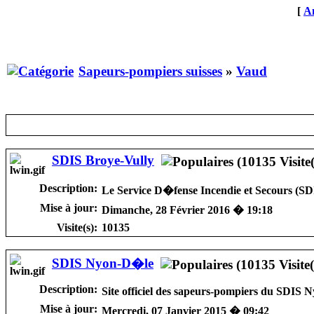
[
An
Sapeurs-pompiers suisses
»
Vaud
SDIS Broye-Vully
Description:
Le Service D�fense Incendie et Secours (SDI
Mise à jour:
Dimanche, 28 Février 2016 � 19:18
Visite(s):
10135
SDIS Nyon-D�le
Description:
Site officiel des sapeurs-pompiers du SDIS
Mise à jour:
Mercredi, 07 Janvier 2015 � 09:42