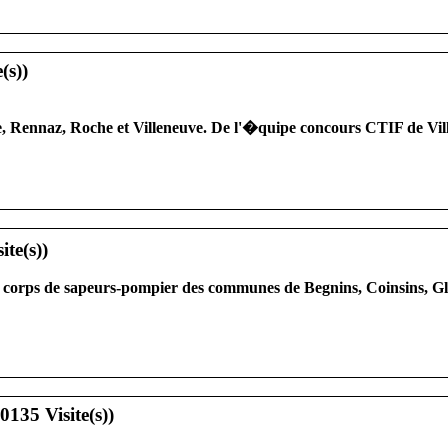
e, Rennaz, Roche et Villeneuve. De l'�quipe concours CTIF de Vill
corps de sapeurs-pompier des communes de Begnins, Coinsins, Gl