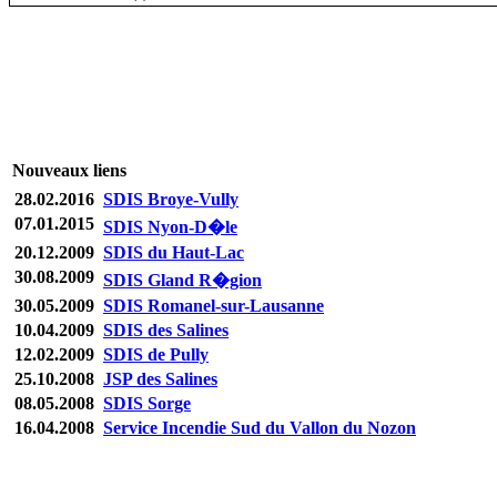
Nouveaux liens
28.02.2016
SDIS Broye-Vully
07.01.2015
SDIS Nyon-D�le
20.12.2009
SDIS du Haut-Lac
30.08.2009
SDIS Gland R�gion
30.05.2009
SDIS Romanel-sur-Lausanne
10.04.2009
SDIS des Salines
12.02.2009
SDIS de Pully
25.10.2008
JSP des Salines
08.05.2008
SDIS Sorge
16.04.2008
Service Incendie Sud du Vallon du Nozon