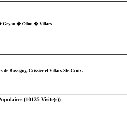
 � Gryon � Ollon � Villars
de Bussigny, Crissier et Villars-Ste-Croix.