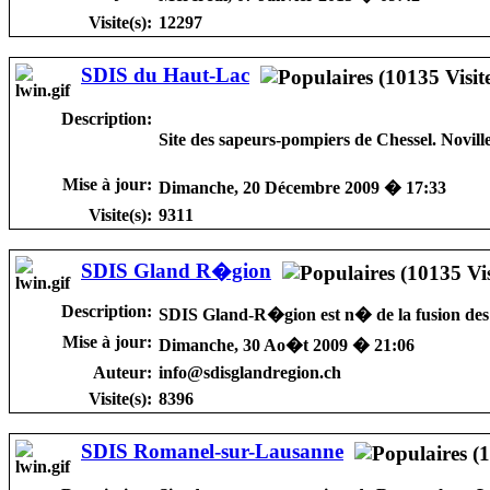
Visite(s):
12297
SDIS du Haut-Lac
Description:
Site des sapeurs-pompiers de Chessel. Novill
Mise à jour:
Dimanche, 20 Décembre 2009 � 17:33
Visite(s):
9311
SDIS Gland R�gion
Description:
SDIS Gland-R�gion est n� de la fusion des 
Mise à jour:
Dimanche, 30 Ao�t 2009 � 21:06
Auteur:
info@sdisglandregion.ch
Visite(s):
8396
SDIS Romanel-sur-Lausanne