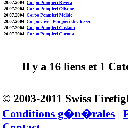
20.07.2004
Corpo Pompieri Rivera
20.07.2004
Corpo Pompieri Olivone
20.07.2004
Corpo Pompieri Melide
20.07.2004
Corpo Civici Pompieri di Chiasso
20.07.2004
Corpo Pompieri Caslano
20.07.2004
Corpo Pompieri Carona
Il y a
16
liens et
1
Caté
© 2003-2011 Swiss Firefig
Conditions g�n�rales
|
P
Contact