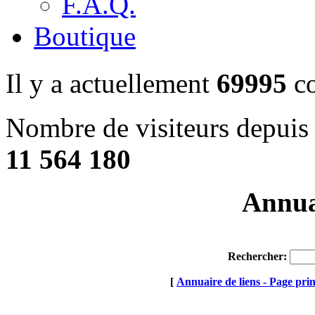
F.A.Q.
Boutique
Il y a actuellement
69995
co
Nombre de visiteurs depuis 
11 564 180
Annuai
Rechercher:
[
Annuaire de liens - Page prin