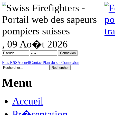
, 09 Ao�t 2026
Flus RSS
Accueil
Contact
Plan du site
Connexion
Menu
Accueil
Pr�sentation