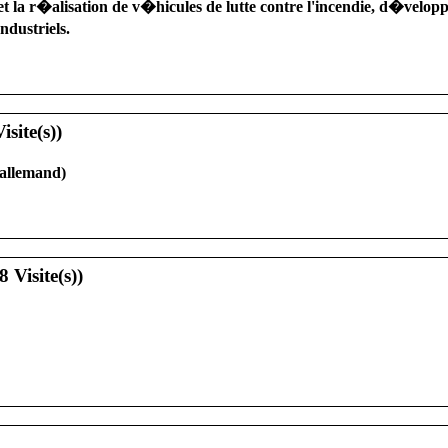
la r�alisation de v�hicules de lutte contre l'incendie, d�velop
dustriels.
 allemand)