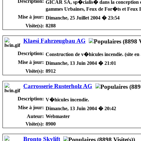
Description:
GICAR SA, sp�cialis� dans la conception et 
gammes Urbaines, Feux de For�ts et Feux In
Mise à jour:
Dimanche, 25 Juillet 2004 � 23:54
Visite(s):
8288
Klaesi Fahrzeugbau AG
Description:
Construction de v�hicules incendie. (site en
Mise à jour:
Dimanche, 13 Juin 2004 � 21:01
Visite(s):
8912
Carrosserie Rusterholz AG
Description:
V�hicules incendie.
Mise à jour:
Dimanche, 13 Juin 2004 � 20:42
Auteur:
Webmaster
Visite(s):
8900
Bronto Skylift