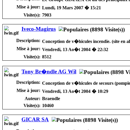
Mise à jour:
Lundi, 19 Mars 2007 � 15:21
Visite(s):
7903
Iveco-Magirus
Description:
Conception de v�hicules incendie. (site en a
Mise à jour:
Vendredi, 13 Ao�t 2004 � 22:32
Visite(s):
8512
Tony Br�ndle AG Wil
Description:
Conception de v�hicules de secours (pompiers
Mise à jour:
Vendredi, 13 Ao�t 2004 � 10:29
Auteur:
Braendle
Visite(s):
10460
GICAR SA