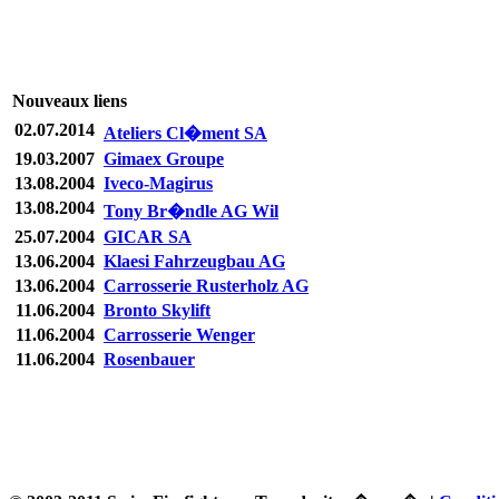
Nouveaux liens
02.07.2014
Ateliers Cl�ment SA
19.03.2007
Gimaex Groupe
13.08.2004
Iveco-Magirus
13.08.2004
Tony Br�ndle AG Wil
25.07.2004
GICAR SA
13.06.2004
Klaesi Fahrzeugbau AG
13.06.2004
Carrosserie Rusterholz AG
11.06.2004
Bronto Skylift
11.06.2004
Carrosserie Wenger
11.06.2004
Rosenbauer