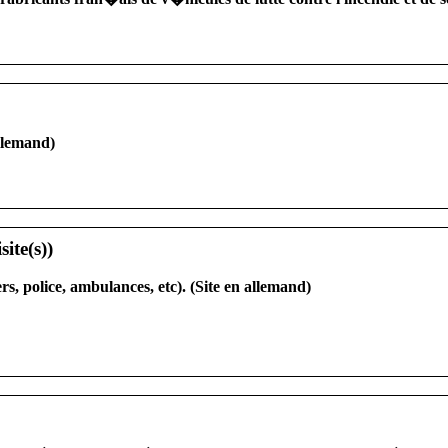
llemand)
, police, ambulances, etc). (Site en allemand)