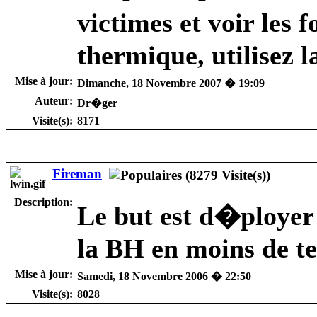
victimes et voir les
thermique, utilisez 
Mise à jour:
Dimanche, 18 Novembre 2007 � 19:09
Auteur:
Dr�ger
Visite(s):
8171
Fireman
Description:
Le but est d�ployer 
la BH en moins de te
Mise à jour:
Samedi, 18 Novembre 2006 � 22:50
Visite(s):
8028