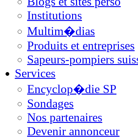
Blogs et sites perso
Institutions
Multim�dias
Produits et entreprises
Sapeurs-pompiers suis
Services
Encyclop�die SP
Sondages
Nos partenaires
Devenir annonceur