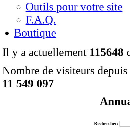
Outils pour votre site
F.A.Q.
Boutique
Il y a actuellement
115648
c
Nombre de visiteurs depuis 
11 549 097
Annuai
Rechercher: