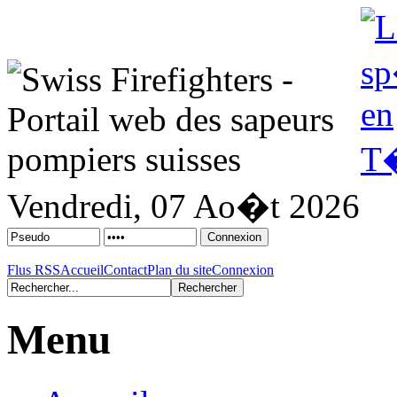
Vendredi, 07 Ao�t 2026
Flus RSS
Accueil
Contact
Plan du site
Connexion
Menu