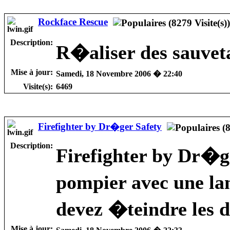
Rockface Rescue
Description:
R�aliser des sauvet
Mise à jour:
Samedi, 18 Novembre 2006 � 22:40
Visite(s):
6469
Firefighter by Dr�ger Safety
Description:
Firefighter by Dr�g
pompier avec une lan
devez �teindre les d
Mise à jour: