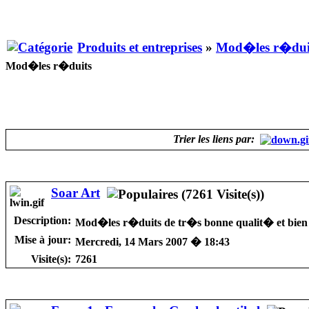
Produits et entreprises
»
Mod�les r�dui
Mod�les r�duits
Trier les liens par:
Soar Art
Description:
Mod�les r�duits de tr�s bonne qualit� et bien 
Mise à jour:
Mercredi, 14 Mars 2007 � 18:43
Visite(s):
7261