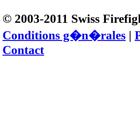
© 2003-2011 Swiss Firefig
Conditions g�n�rales
|
P
Contact