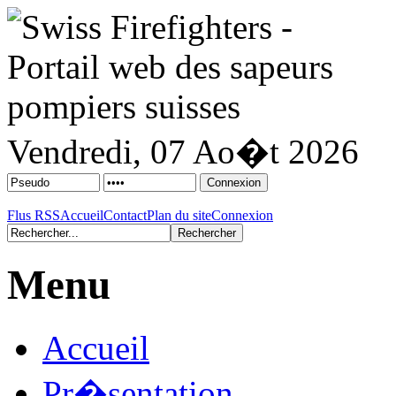
Vendredi, 07 Ao�t 2026
Flus RSS
Accueil
Contact
Plan du site
Connexion
Menu
Accueil
Pr�sentation