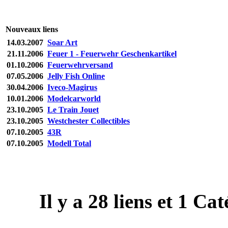
Nouveaux liens
14.03.2007
Soar Art
21.11.2006
Feuer 1 - Feuerwehr Geschenkartikel
01.10.2006
Feuerwehrversand
07.05.2006
Jelly Fish Online
30.04.2006
Iveco-Magirus
10.01.2006
Modelcarworld
23.10.2005
Le Train Jouet
23.10.2005
Westchester Collectibles
07.10.2005
43R
07.10.2005
Modell Total
Il y a
28
liens et
1
Caté