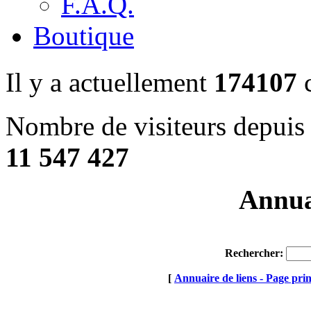
F.A.Q.
Boutique
Il y a actuellement
174107
c
Nombre de visiteurs depuis 
11 547 427
Annuai
Rechercher:
[
Annuaire de liens - Page prin