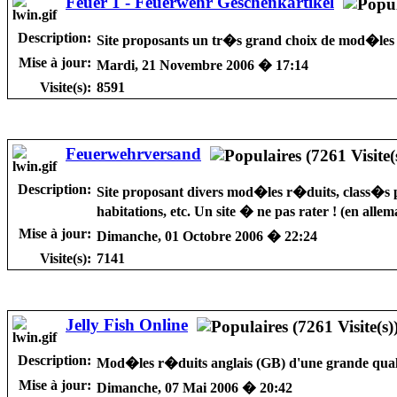
Feuer 1 - Feuerwehr Geschenkartikel
Description:
Site proposants un tr�s grand choix de mod�les r
Mise à jour:
Mardi, 21 Novembre 2006 � 17:14
Visite(s):
8591
Feuerwehrversand
Description:
Site proposant divers mod�les r�duits, class�s pa
habitations, etc. Un site � ne pas rater ! (en alle
Mise à jour:
Dimanche, 01 Octobre 2006 � 22:24
Visite(s):
7141
Jelly Fish Online
Description:
Mod�les r�duits anglais (GB) d'une grande quali
Mise à jour:
Dimanche, 07 Mai 2006 � 20:42