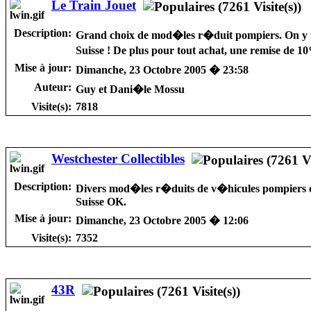
Le Train Jouet
Description:
Grand choix de mod�les r�duit pompiers. On y tr
Suisse ! De plus pour tout achat, une remise de 1
Mise à jour:
Dimanche, 23 Octobre 2005 � 23:58
Auteur:
Guy et Dani�le Mossu
Visite(s):
7818
Westchester Collectibles
Description:
Divers mod�les r�duits de v�hicules pompiers des
Suisse OK.
Mise à jour:
Dimanche, 23 Octobre 2005 � 12:06
Visite(s):
7352
43R