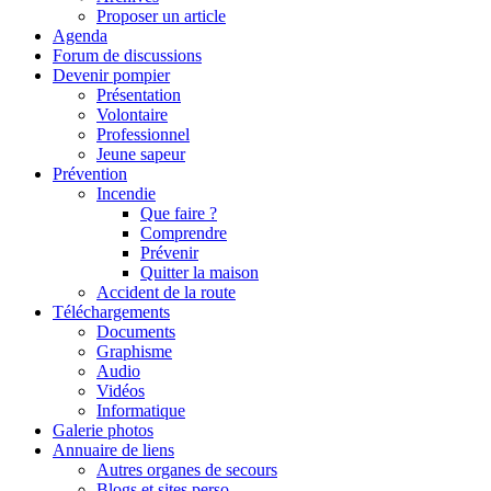
Proposer un article
Agenda
Forum de discussions
Devenir pompier
Présentation
Volontaire
Professionnel
Jeune sapeur
Prévention
Incendie
Que faire ?
Comprendre
Prévenir
Quitter la maison
Accident de la route
Téléchargements
Documents
Graphisme
Audio
Vidéos
Informatique
Galerie photos
Annuaire de liens
Autres organes de secours
Blogs et sites perso