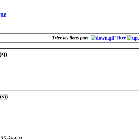
ne
Trier les liens par:
Titre