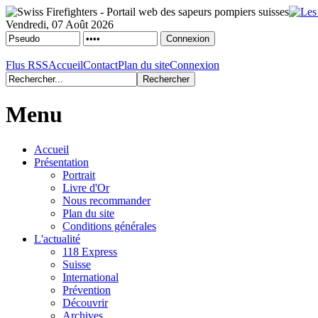
Vendredi, 07 Août 2026
Flus RSS
Accueil
Contact
Plan du site
Connexion
Menu
Accueil
Présentation
Portrait
Livre d'Or
Nous recommander
Plan du site
Conditions générales
L'actualité
118 Express
Suisse
International
Prévention
Découvrir
Archives