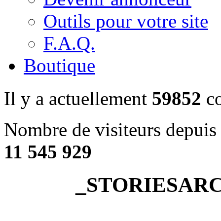
Outils pour votre site
F.A.Q.
Boutique
Il y a actuellement
59852
co
Nombre de visiteurs depuis 
11 545 929
_STORIESARCH