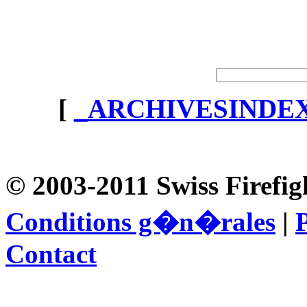
[
_ARCHIVESINDE
© 2003-2011 Swiss Firefig
Conditions g�n�rales
|
P
Contact