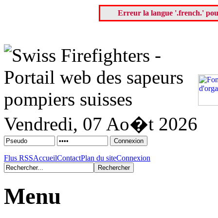
Erreur la langue '.french.' pou
Vendredi, 07 Ao�t 2026
Flus RSS
Accueil
Contact
Plan du site
Connexion
Menu