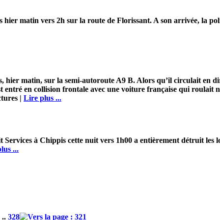
ier matin vers 2h sur la route de Florissant. A son arrivée, la pol
ier matin, sur la semi-autoroute A9 B. Alors qu’il circulait en di
 entré en collision frontale avec une voiture française qui roulait
tures |
Lire plus ...
t Services à Chippis cette nuit vers 1h00 a entièrement détruit les l
lus ...
..
328