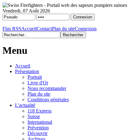
Vendredi, 07 Août 2026
Flus RSS
Accueil
Contact
Plan du site
Connexion
Menu
Accueil
Présentation
Portrait
Livre d'Or
Nous recommander
Plan du site
Conditions générales
L'actualité
118 Express
Suisse
International
Prévention
Découvrir
Archives