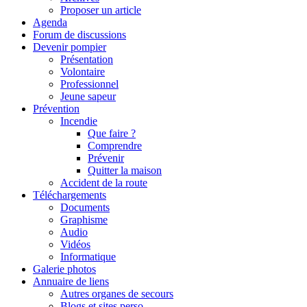
Proposer un article
Agenda
Forum de discussions
Devenir pompier
Présentation
Volontaire
Professionnel
Jeune sapeur
Prévention
Incendie
Que faire ?
Comprendre
Prévenir
Quitter la maison
Accident de la route
Téléchargements
Documents
Graphisme
Audio
Vidéos
Informatique
Galerie photos
Annuaire de liens
Autres organes de secours
Blogs et sites perso