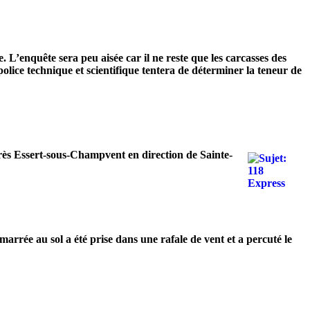
 L’enquête sera peu aisée car il ne reste que les carcasses des
police technique et scientifique tentera de déterminer la teneur de
après Essert-sous-Champvent en direction de Sainte-
rée au sol a été prise dans une rafale de vent et a percuté le