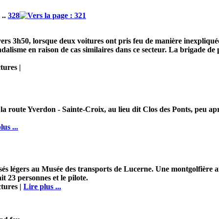
..
328
ers 3h50, lorsque deux voitures ont pris feu de manière inexpliquée.
andalisme en raison de cas similaires dans ce secteur. La brigade de 
tures |
r la route Yverdon - Sainte-Croix, au lieu dit Clos des Ponts, peu 
lus ...
s légers au Musée des transports de Lucerne. Une montgolfière amar
t 23 personnes et le pilote.
tures |
Lire plus ...