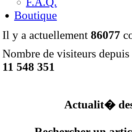
F.A.Q.
Boutique
Il y a actuellement
86077
co
Nombre de visiteurs depuis 
11 548 351
Actualit� de
Rechercher un arti