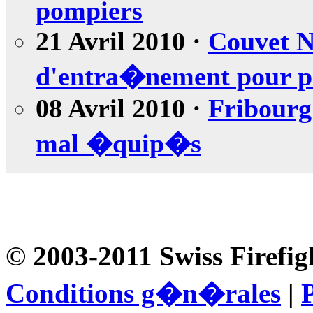
pompiers
21 Avril 2010 ·
Couvet NE
d'entra�nement pour p
08 Avril 2010 ·
Fribourg
mal �quip�s
© 2003-2011 Swiss Firefig
Conditions g�n�rales
|
P