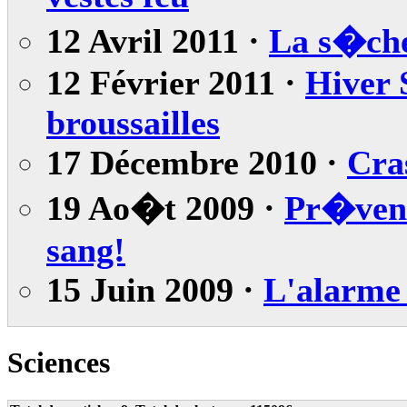
12 Avril 2011 ·
La s�che
12 Février 2011 ·
Hiver 
broussailles
17 Décembre 2010 ·
Cras
19 Ao�t 2009 ·
Pr�vent
sang!
15 Juin 2009 ·
L'alarme 
Sciences