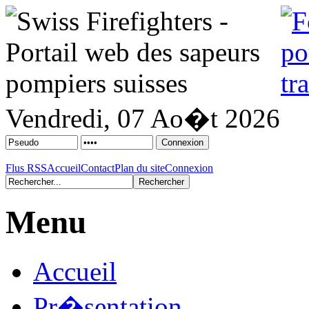
Vendredi, 07 Ao�t 2026
Flus RSS
Accueil
Contact
Plan du site
Connexion
Menu
Accueil
Pr�sentation