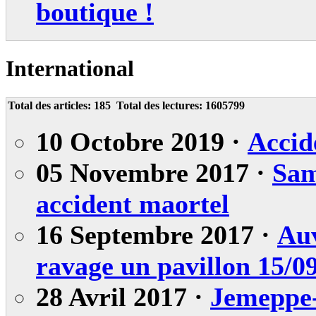
boutique !
International
Total des articles:
185
Total des lectures:
1605799
10 Octobre 2019 ·
Accid
05 Novembre 2017 ·
Sam
accident maortel
16 Septembre 2017 ·
Auv
ravage un pavillon 15/0
28 Avril 2017 ·
Jemeppe-