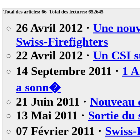
Total des articles:
66
Total des lectures:
652645
26 Avril 2012 ·
Une nouv
Swiss-Firefighters
22 Avril 2012 ·
Un CSI s
14 Septembre 2011 ·
1 A
a sonn�
21 Juin 2011 ·
Nouveau d
13 Mai 2011 ·
Sortie du
07 Février 2011 ·
Swiss-