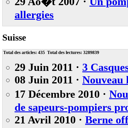
29 Ao�t 2007 ·
Un pomp
allergies
Suisse
Total des articles:
435
Total des lectures:
3289839
29 Juin 2011 ·
3 Casques
08 Juin 2011 ·
Nouveau 
17 Décembre 2010 ·
Nou
de sapeurs-pompiers pro
21 Avril 2010 ·
Berne off