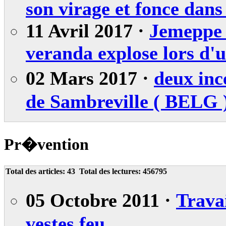
son virage et fonce dans
11 Avril 2017 ·
Jemeppe 
veranda explose lors d'u
02 Mars 2017 ·
deux inc
de Sambreville ( BELG 
Pr�vention
Total des articles:
43
Total des lectures:
456795
05 Octobre 2011 ·
Trava
vestes feu