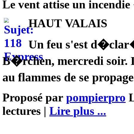
Le vent attise un incend
HAUT VALAIS
Un feu s'est d�cla
B�rchen, mercredi soir. D
au flammes de se propage
Proposé par
pompierpro
L
lectures |
Lire plus ...