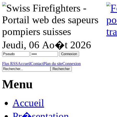
Jeudi, 06 Ao�t 2026
Flus RSS
Accueil
Contact
Plan du site
Connexion
Menu
Accueil
Pr�sentation