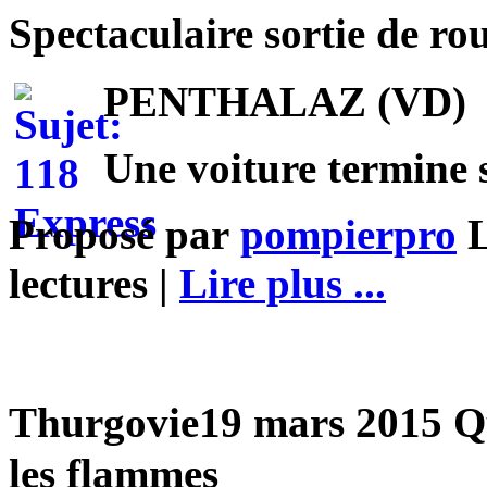
Spectaculaire sortie de r
PENTHALAZ (VD)
Une voiture termine 
Proposé par
pompierpro
L
lectures |
Lire plus ...
Thurgovie19 mars 2015 Quatre moutons p�rissent dans
les flammes