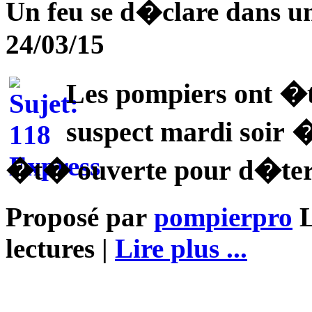
Un feu se d�clare dans
24/03/15
Les pompiers ont �
suspect mardi soir 
�t� ouverte pour d�term
Proposé par
pompierpro
L
lectures |
Lire plus ...