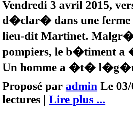
Vendredi 3 avril 2015, ver
d�clar� dans une ferme 
lieu-dit Martinet. Malgr�
pompiers, le b�timent 
Un homme a �t� l�g�re
Proposé par
admin
Le 03/
lectures |
Lire plus ...