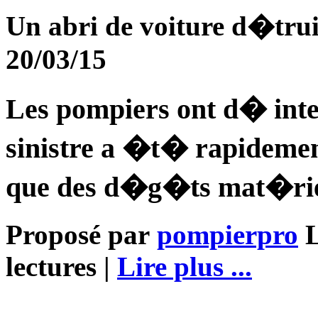
Un abri de voiture d�tru
20/03/15
Les pompiers ont d� inte
sinistre a �t� rapidement 
que des d�g�ts mat�rie
Proposé par
pompierpro
L
lectures |
Lire plus ...