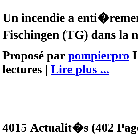
Un incendie a enti�reme
Fischingen (TG) dans la n
Proposé par
pompierpro
L
lectures |
Lire plus ...
4015 Actualit�s (402 Page