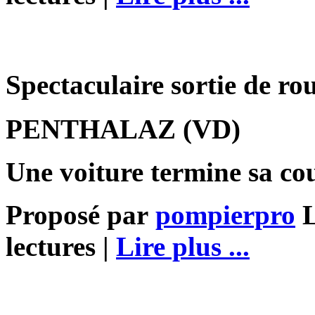
Spectaculaire sortie de r
PENTHALAZ (VD)
Une voiture termine sa co
Proposé par
pompierpro
L
lectures |
Lire plus ...