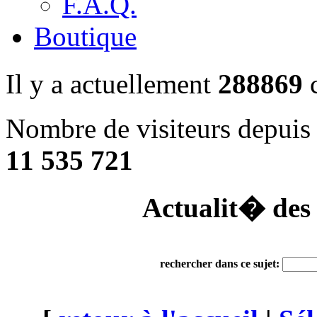
F.A.Q.
Boutique
Il y a actuellement
288869
c
Nombre de visiteurs depuis
11 535 721
Actualit� des
rechercher dans ce sujet: