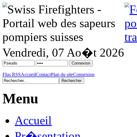
Vendredi, 07 Ao�t 2026
Flus RSS
Accueil
Contact
Plan du site
Connexion
Menu
Accueil
Pr�sentation