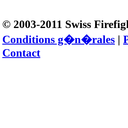
© 2003-2011 Swiss Firefig
Conditions g�n�rales
|
P
Contact