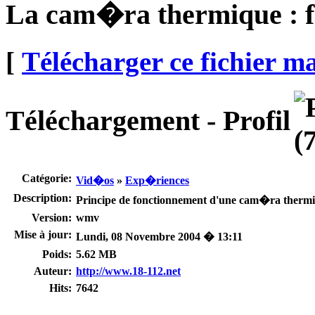
La cam�ra thermique : 
[
Télécharger ce fichier m
Téléchargement - Profil
Catégorie:
Vid�os
»
Exp�riences
Description:
Principe de fonctionnement d'une cam�ra thermi
Version:
wmv
Mise à jour:
Lundi, 08 Novembre 2004 � 13:11
Poids:
5.62 MB
Auteur:
http://www.18-112.net
Hits:
7642