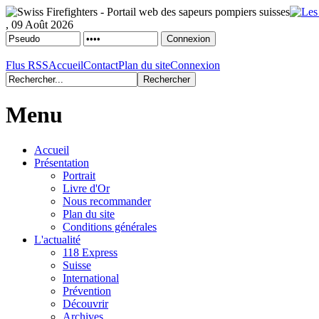
, 09 Août 2026
Flus RSS
Accueil
Contact
Plan du site
Connexion
Menu
Accueil
Présentation
Portrait
Livre d'Or
Nous recommander
Plan du site
Conditions générales
L'actualité
118 Express
Suisse
International
Prévention
Découvrir
Archives