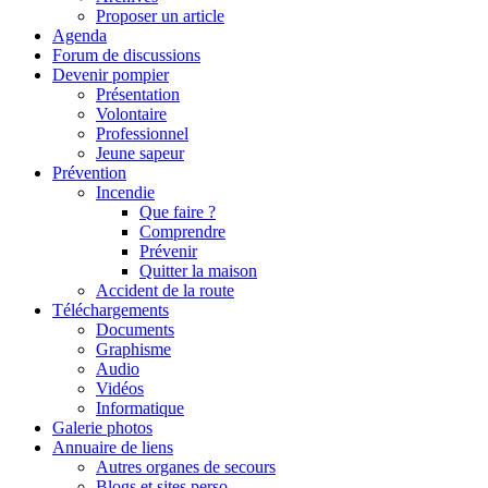
Proposer un article
Agenda
Forum de discussions
Devenir pompier
Présentation
Volontaire
Professionnel
Jeune sapeur
Prévention
Incendie
Que faire ?
Comprendre
Prévenir
Quitter la maison
Accident de la route
Téléchargements
Documents
Graphisme
Audio
Vidéos
Informatique
Galerie photos
Annuaire de liens
Autres organes de secours
Blogs et sites perso