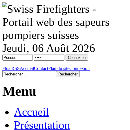
Jeudi, 06 Août 2026
Flus RSS
Accueil
Contact
Plan du site
Connexion
Menu
Accueil
Présentation