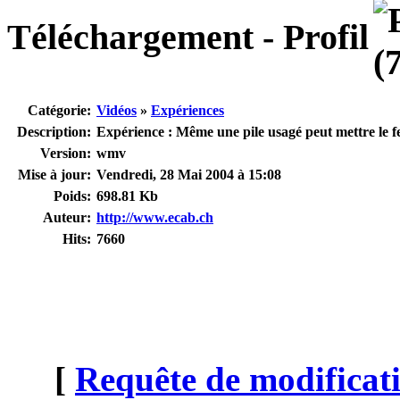
Téléchargement - Profil
Catégorie:
Vidéos
»
Expériences
Description:
Expérience : Même une pile usagé peut mettre le f
Version:
wmv
Mise à jour:
Vendredi, 28 Mai 2004 à 15:08
Poids:
698.81 Kb
Auteur:
http://www.ecab.ch
Hits:
7660
[
Requête de modificati