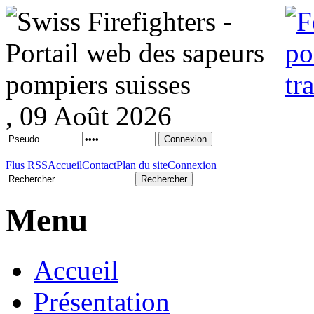
, 09 Août 2026
Flus RSS
Accueil
Contact
Plan du site
Connexion
Menu
Accueil
Présentation