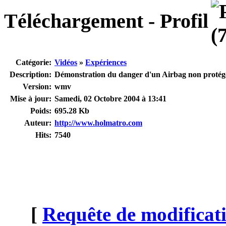
Téléchargement - Profil
Catégorie:
Vidéos
»
Expériences
Description:
Démonstration du danger d'un Airbag non protég
Version:
wmv
Mise à jour:
Samedi, 02 Octobre 2004 à 13:41
Poids:
695.28 Kb
Auteur:
http://www.holmatro.com
Hits:
7540
[
Requête de modificati