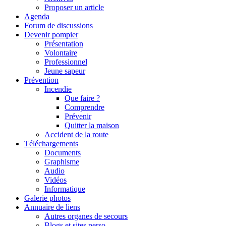
Proposer un article
Agenda
Forum de discussions
Devenir pompier
Présentation
Volontaire
Professionnel
Jeune sapeur
Prévention
Incendie
Que faire ?
Comprendre
Prévenir
Quitter la maison
Accident de la route
Téléchargements
Documents
Graphisme
Audio
Vidéos
Informatique
Galerie photos
Annuaire de liens
Autres organes de secours
Blogs et sites perso