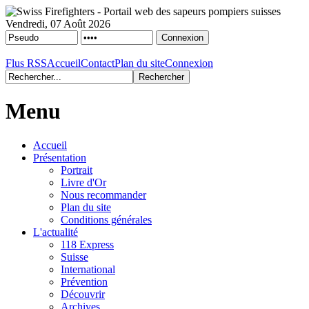
Vendredi, 07 Août 2026
Flus RSS
Accueil
Contact
Plan du site
Connexion
Menu
Accueil
Présentation
Portrait
Livre d'Or
Nous recommander
Plan du site
Conditions générales
L'actualité
118 Express
Suisse
International
Prévention
Découvrir
Archives