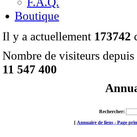
F.A.Q.
Boutique
Il y a actuellement
173742
c
Nombre de visiteurs depuis 
11 547 400
Annuai
Rechercher:
[
Annuaire de liens - Page prin