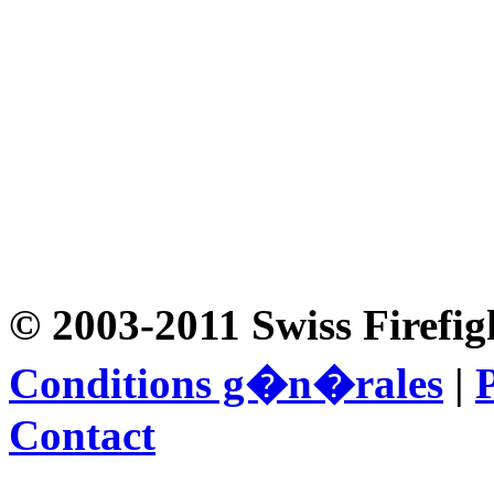
© 2003-2011 Swiss Firefig
Conditions g�n�rales
|
P
Contact