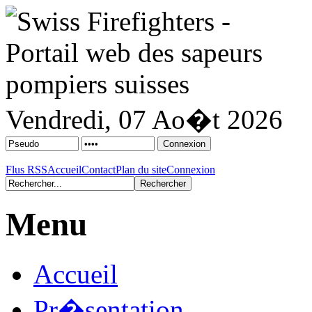
Vendredi, 07 Ao�t 2026
Flus RSS
Accueil
Contact
Plan du site
Connexion
Menu
Accueil
Pr�sentation