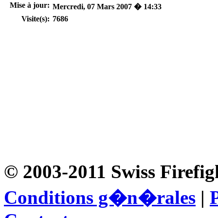
Mise à jour:
Mercredi, 07 Mars 2007 � 14:33
Visite(s):
7686
© 2003-2011 Swiss Firefig
Conditions g�n�rales
|
P