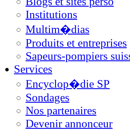
Blogs et sites perso
Institutions
Multim�dias
Produits et entreprises
Sapeurs-pompiers suis
Services
Encyclop�die SP
Sondages
Nos partenaires
Devenir annonceur