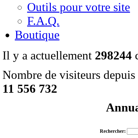
Outils pour votre site
F.A.Q.
Boutique
Il y a actuellement
298244
c
Nombre de visiteurs depuis 
11 556 732
Annuai
Rechercher: