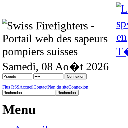
Samedi, 08 Ao�t 2026
Flus RSS
Accueil
Contact
Plan du site
Connexion
Menu