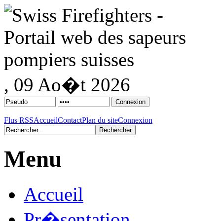
, 09 Ao�t 2026
Flus RSS
Accueil
Contact
Plan du site
Connexion
Menu
Accueil
Pr�sentation