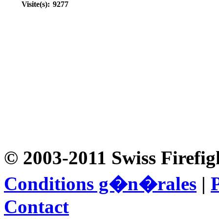
Visite(s):
9277
© 2003-2011 Swiss Firefig
Conditions g�n�rales
|
P
Contact