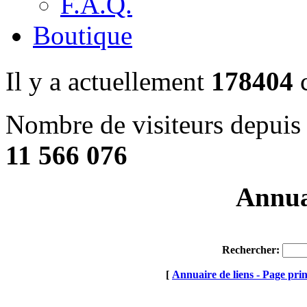
F.A.Q.
Boutique
Il y a actuellement
178404
c
Nombre de visiteurs depuis 
11 566 076
Annuai
Rechercher:
[
Annuaire de liens - Page prin