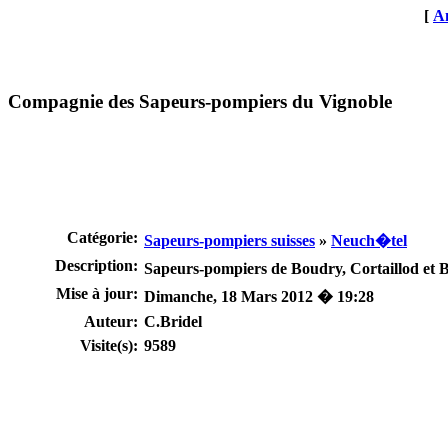
[
An
Compagnie des Sapeurs-pompiers du Vignoble
Catégorie:
Sapeurs-pompiers suisses
»
Neuch�tel
Description:
Sapeurs-pompiers de Boudry, Cortaillod et 
Mise à jour:
Dimanche, 18 Mars 2012 � 19:28
Auteur:
C.Bridel
Visite(s):
9589