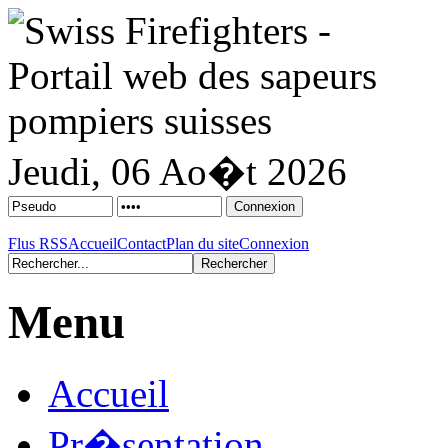
Jeudi, 06 Ao�t 2026
Flus RSS
Accueil
Contact
Plan du site
Connexion
Menu
Accueil
Pr�sentation