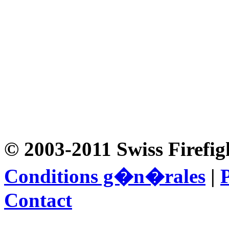
© 2003-2011 Swiss Firefig
Conditions g�n�rales
|
P
Contact