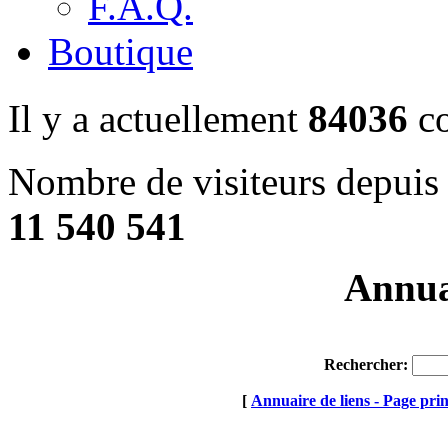
F.A.Q.
Boutique
Il y a actuellement
84036
co
Nombre de visiteurs depuis 
11 540 541
Annuai
Rechercher:
[
Annuaire de liens - Page prin