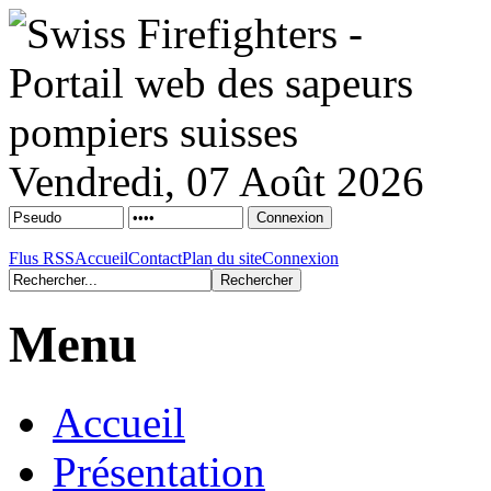
Vendredi, 07 Août 2026
Flus RSS
Accueil
Contact
Plan du site
Connexion
Menu
Accueil
Présentation