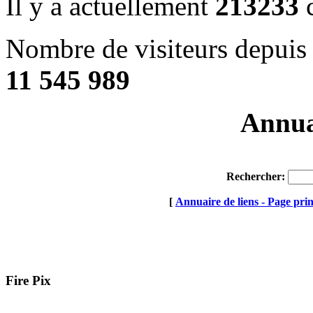
Il y a actuellement
213233
c
Nombre de visiteurs depuis 
11 545 989
Annuai
Rechercher:
[
Annuaire de liens - Page prin
Fire Pix