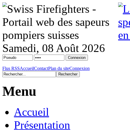
Samedi, 08 Août 2026
Flus RSS
Accueil
Contact
Plan du site
Connexion
Menu
Accueil
Présentation