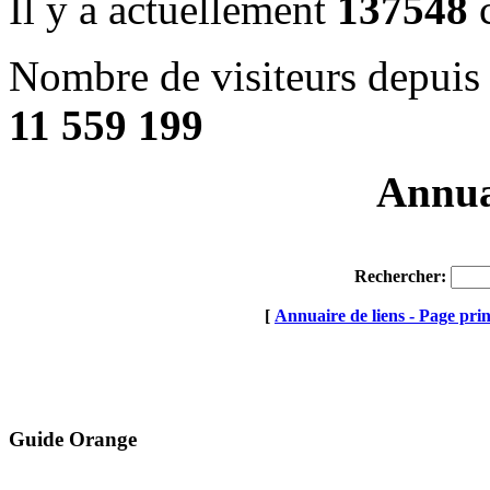
Il y a actuellement
137548
c
Nombre de visiteurs depuis 
11 559 199
Annuai
Rechercher:
[
Annuaire de liens - Page prin
Guide Orange