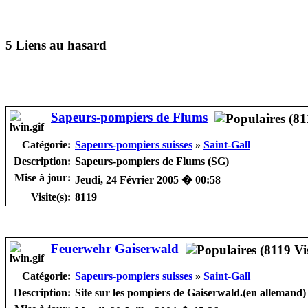
5 Liens au hasard
Sapeurs-pompiers de Flums
Catégorie:
Sapeurs-pompiers suisses
»
Saint-Gall
Description:
Sapeurs-pompiers de Flums (SG)
Mise à jour:
Jeudi, 24 Février 2005 � 00:58
Visite(s):
8119
Feuerwehr Gaiserwald
Catégorie:
Sapeurs-pompiers suisses
»
Saint-Gall
Description:
Site sur les pompiers de Gaiserwald.(en allemand)