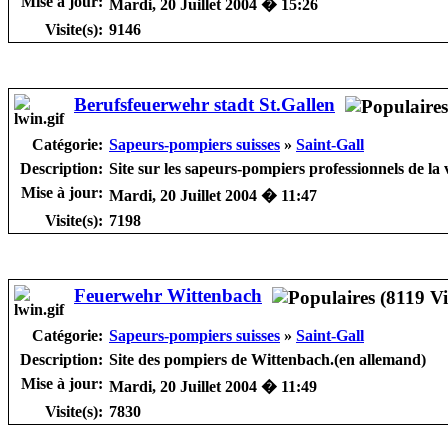
Mise à jour:
Mardi, 20 Juillet 2004 � 15:26
Visite(s):
9146
Berufsfeuerwehr stadt St.Gallen
Catégorie:
Sapeurs-pompiers suisses
»
Saint-Gall
Description:
Site sur les sapeurs-pompiers professionnels de la v
Mise à jour:
Mardi, 20 Juillet 2004 � 11:47
Visite(s):
7198
Feuerwehr Wittenbach
Catégorie:
Sapeurs-pompiers suisses
»
Saint-Gall
Description:
Site des pompiers de Wittenbach.(en allemand)
Mise à jour:
Mardi, 20 Juillet 2004 � 11:49
Visite(s):
7830