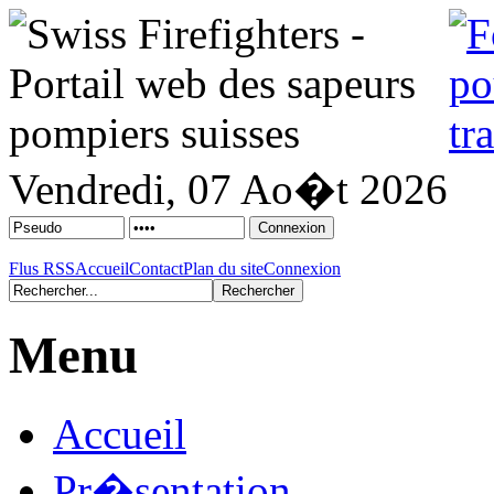
Vendredi, 07 Ao�t 2026
Flus RSS
Accueil
Contact
Plan du site
Connexion
Menu
Accueil
Pr�sentation