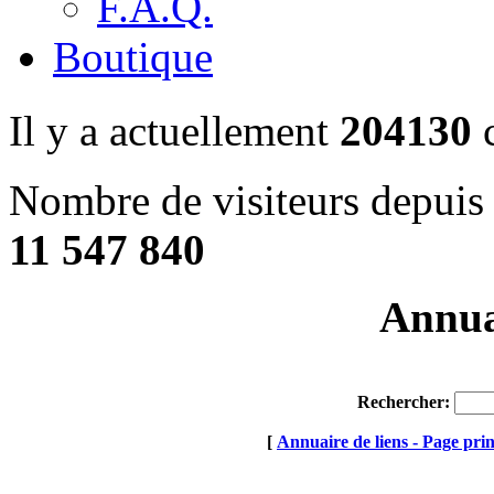
F.A.Q.
Boutique
Il y a actuellement
204130
c
Nombre de visiteurs depuis 
11 547 840
Annuai
Rechercher:
[
Annuaire de liens - Page prin