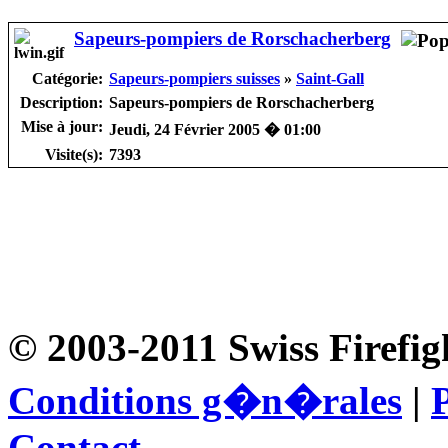
Sapeurs-pompiers de Rorschacherberg
Catégorie:
Sapeurs-pompiers suisses
»
Saint-Gall
Description:
Sapeurs-pompiers de Rorschacherberg
Mise à jour:
Jeudi, 24 Février 2005 � 01:00
Visite(s):
7393
© 2003-2011 Swiss Firefig
Conditions g�n�rales
|
P
Contact