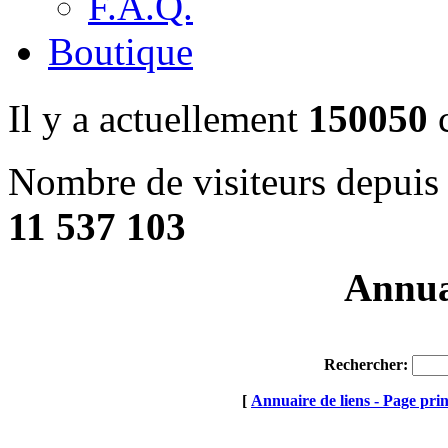
F.A.Q.
Boutique
Il y a actuellement
150050
c
Nombre de visiteurs depuis 
11 537 103
Annuai
Rechercher:
[
Annuaire de liens - Page prin