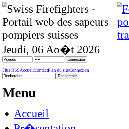
Jeudi, 06 Ao�t 2026
Flus RSS
Accueil
Contact
Plan du site
Connexion
Menu
Accueil
Pr�sentation