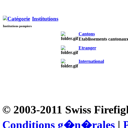
Institutions
Institutions pompiers
Cantons
Etablissements cantonau
Etranger
International
© 2003-2011 Swiss Firefig
Conditions g�n�rales
|
P