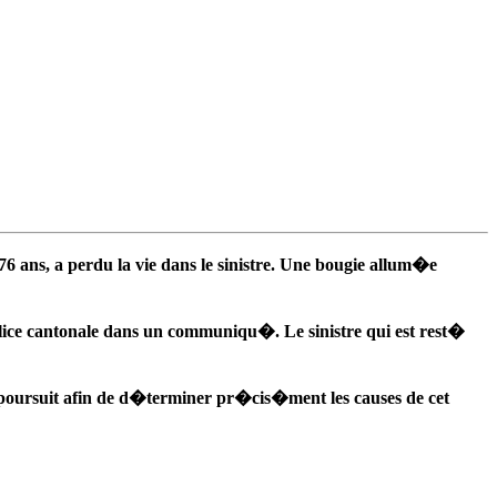
ans, a perdu la vie dans le sinistre. Une bougie allum�e
olice cantonale dans un communiqu�. Le sinistre qui est rest�
 poursuit afin de d�terminer pr�cis�ment les causes de cet