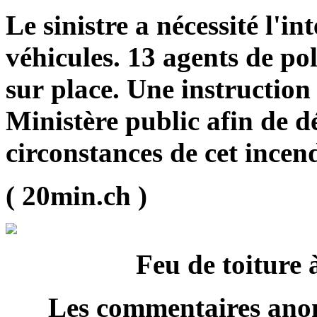
Le sinistre a nécessité l'i
véhicules. 13 agents de po
sur place. Une instruction 
Ministère public afin de d
circonstances de cet incend
( 20min.ch )
Feu de toiture 
Les commentaires anon