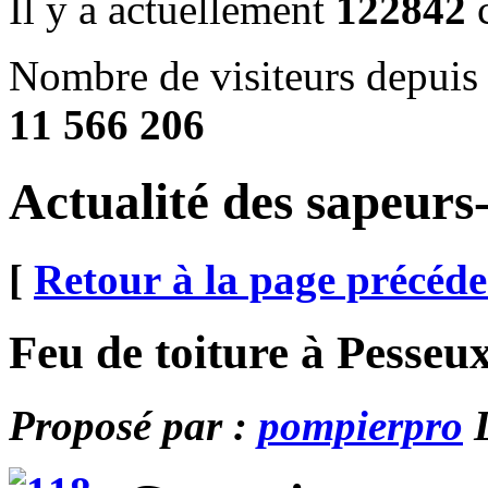
Il y a actuellement
122842
c
Nombre de visiteurs depuis
11 566 206
Actualité des sapeur
[
Retour à la page précéde
Feu de toiture à Pesseu
Proposé par :
pompierpro
L