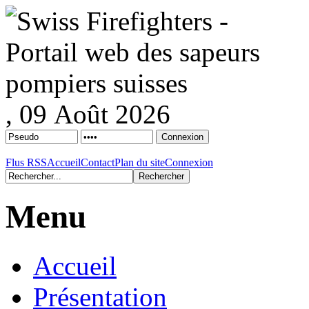
, 09 Août 2026
Flus RSS
Accueil
Contact
Plan du site
Connexion
Menu
Accueil
Présentation